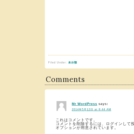
Filed Under:
未分類
Comments
Mr WordPress
says:
2014年5月12日 at 8:44 AM
これはコメントです。
コメントを削除するには、ログインして
オプションが用意されています。