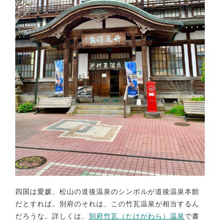
四国は愛媛、松山の道後温泉のシンボルが道後温泉本館
だとすれば。別府のそれは、この竹瓦温泉が相当するん
だろうな。詳しくは、
別府竹瓦（たけがわら）温泉
で書