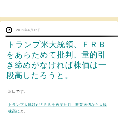
2019年4月15日
トランプ米大統領、ＦＲＢ
をあらためて批判。量的引
き締めがなければ株価は一
段高したろうと。
浜口です。
トランプ大統領がＦＲＢを再度批判、政策適切なら大幅
株高に
と。