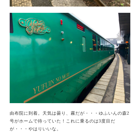
由布院に到着。天気は曇り、霧だが・・・ゆふいんの森2
号がホームで待っていた！これに乗るのは3度目だ
が・・・やはりいいな。