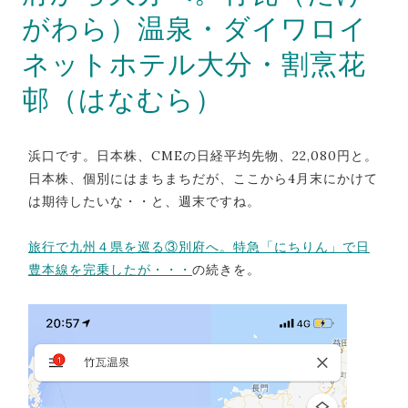
がわら）温泉・ダイワロイ
ネットホテル大分・割烹花
邨（はなむら）
浜口です。日本株、CMEの日経平均先物、22,080円と。
日本株、個別にはまちまちだが、ここから4月末にかけて
は期待したいな・・と、週末ですね。
旅行で九州４県を巡る③別府へ。特急「にちりん」で日
豊本線を完乗したが・・・
の続きを。