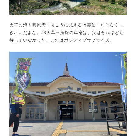
天草の海！島原湾！向こうに見えるは雲仙！おそらく…
きれいだよな。JR天草三角線の車窓は、実はそれほど期
待していなかった。これはポジティブサプライズ。