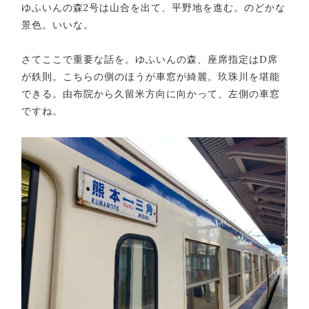
ゆふいんの森2号は山合を出て、平野地を進む。のどかな
景色。いいな。
さてここで重要な話を。ゆふいんの森、座席指定はD席
が鉄則。こちらの側のほうが車窓が綺麗。玖珠川を堪能
できる。由布院から久留米方向に向かって、左側の車窓
ですね。