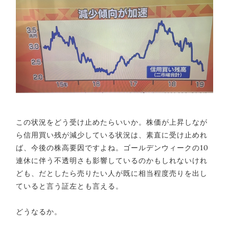
この状況をどう受け止めたらいいか。株価が上昇しなが
ら信用買い残が減少している状況は、素直に受け止めれ
ば、今後の株高要因ですよね。ゴールデンウィークの10
連休に伴う不透明さも影響しているのかもしれないけれ
ども、だとしたら売りたい人が既に相当程度売りを出し
ていると言う証左とも言える。
どうなるか。