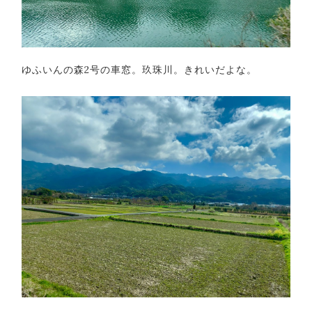
ゆふいんの森2号の車窓。玖珠川。きれいだよな。