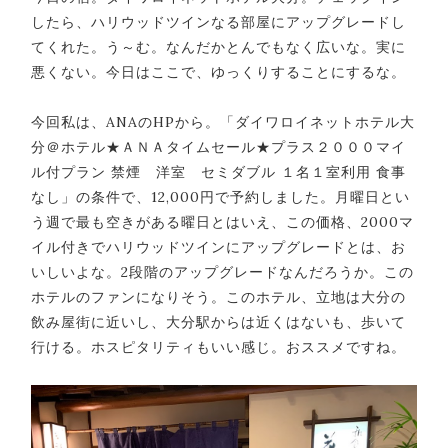
したら、ハリウッドツインなる部屋にアップグレードし
てくれた。う～む。なんだかとんでもなく広いな。実に
悪くない。今日はここで、ゆっくりすることにするな。
今回私は、ANAのHPから。「ダイワロイネットホテル大
分＠ホテル★ＡＮＡタイムセール★プラス２０００マイ
ル付プラン 禁煙 洋室 セミダブル １名１室利用 食事
なし」の条件で、12,000円で予約しました。月曜日とい
う週で最も空きがある曜日とはいえ、この価格、2000マ
イル付きでハリウッドツインにアップグレードとは、お
いしいよな。2段階のアップグレードなんだろうか。この
ホテルのファンになりそう。このホテル、立地は大分の
飲み屋街に近いし、大分駅からは近くはないも、歩いて
行ける。ホスピタリティもいい感じ。おススメですね。