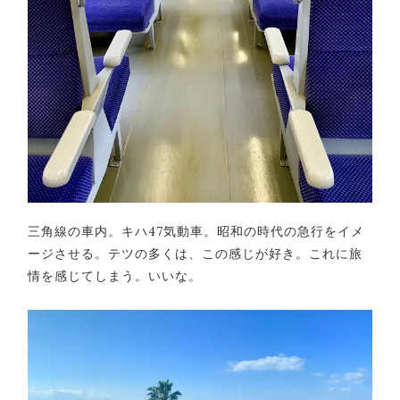
三角線の車内。キハ47気動車。昭和の時代の急行をイメ
ージさせる。テツの多くは、この感じが好き。これに旅
情を感じてしまう。いいな。