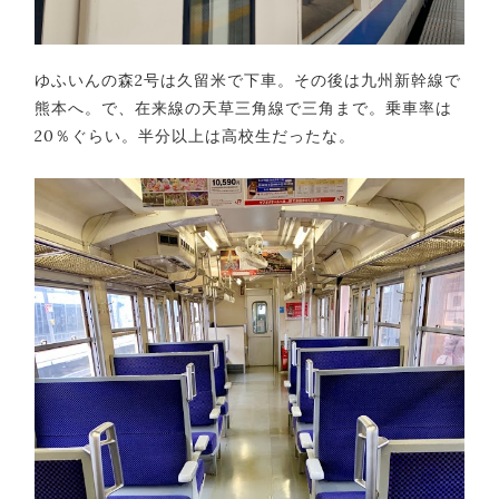
ゆふいんの森2号は久留米で下車。その後は九州新幹線で
熊本へ。で、在来線の天草三角線で三角まで。乗車率は
20％ぐらい。半分以上は高校生だったな。