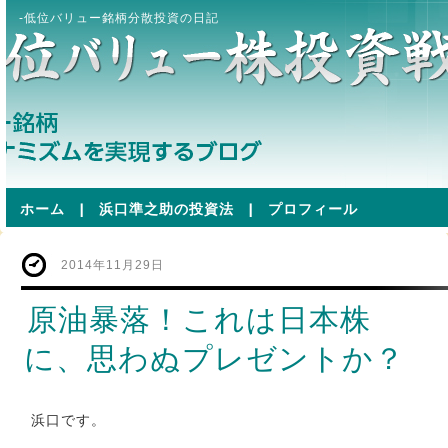
-低位バリュー銘柄分散投資の日記
ホーム
|
浜口準之助の投資法
|
プロフィール
2014年11月29日
原油暴落！これは日本株
に、思わぬプレゼントか？
浜口です。