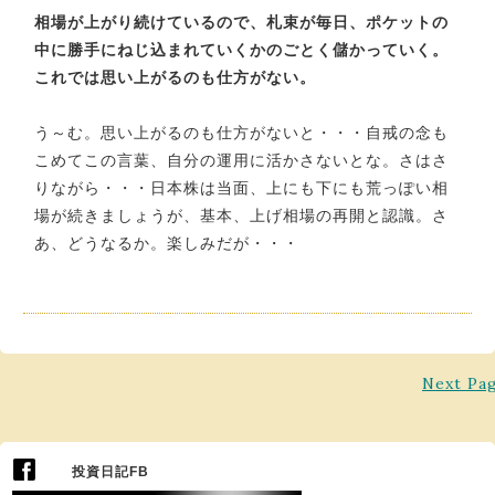
相場が上がり続けているので、札束が毎日、ポケットの
中に勝手にねじ込まれていくかのごとく儲かっていく。
これでは思い上がるのも仕方がない。
う～む。思い上がるのも仕方がないと・・・自戒の念も
こめてこの言葉、自分の運用に活かさないとな。さはさ
りながら・・・日本株は当面、上にも下にも荒っぽい相
場が続きましょうが、基本、上げ相場の再開と認識。さ
あ、どうなるか。楽しみだが・・・
Next Pa
投資日記FB