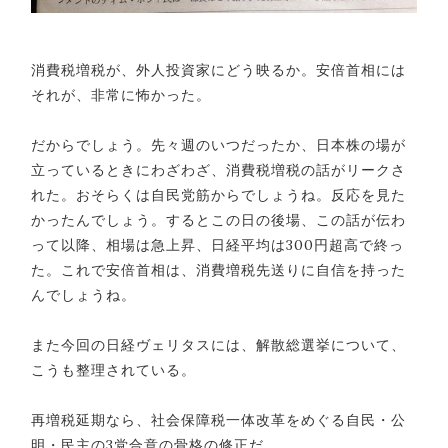
消費税増税が、外人投資家にどう映るか。安倍首相には
それが、非常に怖かった。
だからでしょう。先々週のいつだったか、日本株の場が
立っているときにわざわざ、消費税増税の話がリークさ
れた。おそらくは自民党筋からでしょうね。反応を見た
かったんでしょう。するとこの日の後場、この話が伝わ
って以降、相場は急上昇、日経平均は300円超高で終っ
た。これで安倍首相は、消費増税先送りに自信を持った
んでしょうね。
また今回の日経ヴェリタスには、解散総選挙について、
こうも整理されている。
再増税延期なら、社会保障税一体改革をめぐる自民・公
明・民主の3党合意の骨格の修正だ