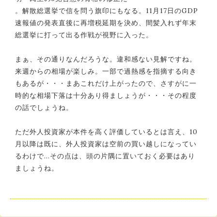
。解散総選挙で信を問う旗印にもなる。11月17日のGDP
速報値の発表直後に再増税延期を決め、間髪入れず年末
総選挙に打って出る作戦が視野に入った。
まぁ、その通りなんだろうな。違和感ない見解ですね。
来週からの相場が楽しみ。一部で過熱感を指摘する向き
もあるが・・・まあこれだけ上がったので、さすがに一
時的な相場下落は十分あり得ましょうが・・・その程度
の話でしょうね。
ただ外人投資家が本件を高く評価しているとは言え、10
月以降は既に、外人投資家は空前の買い越しになってい
るわけで…その点は、頭の片隅に置いておく必要はあり
ましょうね。