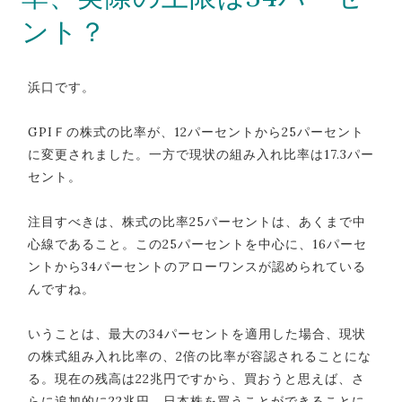
ント？
浜口です。
GPIＦの株式の比率が、12パーセントから25パーセント
に変更されました。一方で現状の組み入れ比率は17.3パー
セント。
注目すべきは、株式の比率25パーセントは、あくまで中
心線であること。この25パーセントを中心に、16パーセ
ントから34パーセントのアローワンスが認められている
んですね。
いうことは、最大の34パーセントを適用した場合、現状
の株式組み入れ比率の、2倍の比率が容認されることにな
る。現在の残高は22兆円ですから、買おうと思えば、さ
らに追加的に22兆円、日本株を買うことができることに