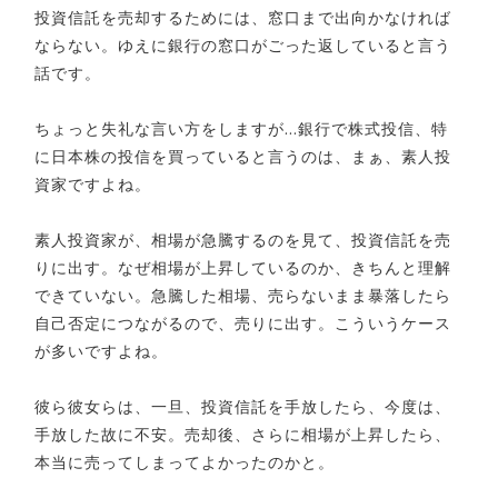
投資信託を売却するためには、窓口まで出向かなければ
ならない。ゆえに銀行の窓口がごった返していると言う
話です。
ちょっと失礼な言い方をしますが…銀行で株式投信、特
に日本株の投信を買っていると言うのは、まぁ、素人投
資家ですよね。
素人投資家が、相場が急騰するのを見て、投資信託を売
りに出す。なぜ相場が上昇しているのか、きちんと理解
できていない。急騰した相場、売らないまま暴落したら
自己否定につながるので、売りに出す。こういうケース
が多いですよね。
彼ら彼女らは、一旦、投資信託を手放したら、今度は、
手放した故に不安。売却後、さらに相場が上昇したら、
本当に売ってしまってよかったのかと。