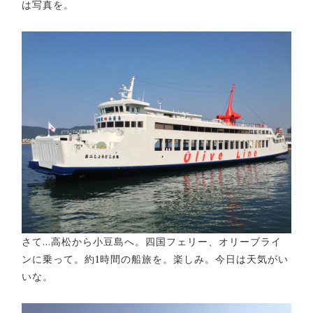
は写真を。
さて…高松から小豆島へ。四国フェリー、オリーブライ
ンに乗って。約1時間の船旅を。楽しみ。今日は天気がい
いな。