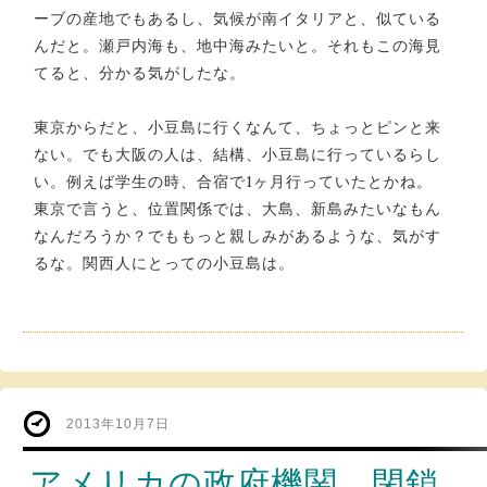
ーブの産地でもあるし、気候が南イタリアと、似ている
んだと。瀬戸内海も、地中海みたいと。それもこの海見
てると、分かる気がしたな。
東京からだと、小豆島に行くなんて、ちょっとピンと来
ない。でも大阪の人は、結構、小豆島に行っているらし
い。例えば学生の時、合宿で1ヶ月行っていたとかね。
東京で言うと、位置関係では、大島、新島みたいなもん
なんだろうか？でももっと親しみがあるような、気がす
るな。関西人にとっての小豆島は。
2013年10月7日
アメリカの政府機関、閉鎖