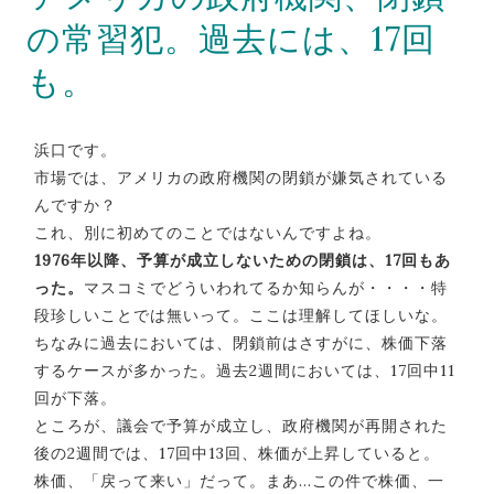
の常習犯。過去には、17回
も。
浜口です。
市場では、アメリカの政府機関の閉鎖が嫌気されている
んですか？
これ、別に初めてのことではないんですよね。
1976年以降、予算が成立しないための閉鎖は、17回もあ
った。
マスコミでどういわれてるか知らんが・・・・特
段珍しいことでは無いって。ここは理解してほしいな。
ちなみに過去においては、閉鎖前はさすがに、株価下落
するケースが多かった。過去2週間においては、17回中11
回が下落。
ところが、議会で予算が成立し、政府機関が再開された
後の2週間では、17回中13回、株価が上昇していると。
株価、「戻って来い」だって。まあ…この件で株価、一