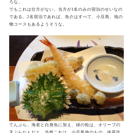
ろな。
でもこれは仕方がない。当方が1名のみの宿泊のせいなの
である。2名宿泊であれば、魚介はすべて、小豆島、地の
物コースもあるようそうな。
てんぷら。海老と白身魚に加え、緑の粒は、オリーブの
天ぷらなんだと。当然これは、小豆島地のもの。抹茶塩