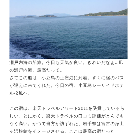
瀬戸内海の船旅。今日も天気が良い。きれいだなぁ…凪
の瀬戸内海。最高だって。
さてこの船は、小豆島の土庄港に到着。すぐに宿のバス
が迎えに来てくれた。今日の宿、小豆島シーサイドホテ
ル松風へ。
この宿は、楽天トラベルアワード2011を受賞しているら
しい。とにかく、楽天トラベルの口コミ評価がとんでも
なく高い。かつて当方が訪ずれた、岩手県は宮古の浄土
ヶ浜旅館をイメージさせる。ここは最高の宿だった