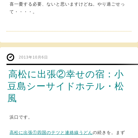
喜一憂する必要、ないと思いますけどね。やり過ごせっ
て・・・・。
2013年10月6日
高松に出張②幸せの宿：小
豆島シーサイドホテル・松
風
浜口です。
高松に出張①四国のテツと連絡線うどん
の続きを。まず