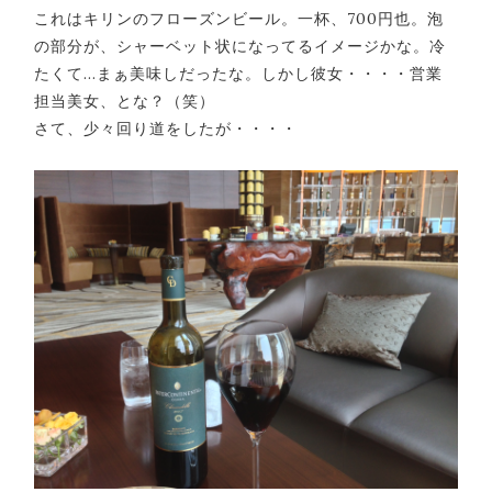
これはキリンのフローズンビール。一杯、700円也。泡
の部分が、シャーベット状になってるイメージかな。冷
たくて…まぁ美味しだったな。しかし彼女・・・・営業
担当美女、とな？（笑）
さて、少々回り道をしたが・・・・