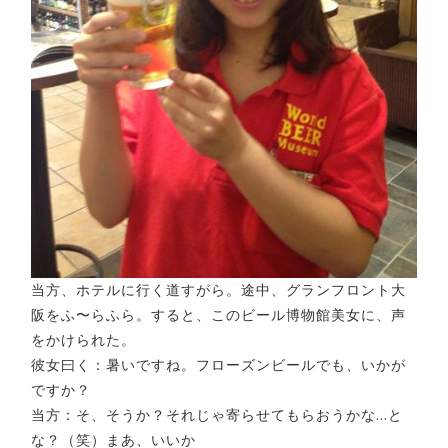
当方、ホテルに行く道すがら。途中、グランフロント大
阪をふ〜らふら。すると、このビール博物館美女に、声
をかけられた。
彼女曰く：暑いですね。フローズンビールでも、いかが
ですか？
当方：そ、そうか？それじゃ寄らせてもらおうかな…と
な？（笑）まあ、いいか