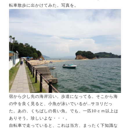
転車散歩に出かけてみた。写真を。
宿から少し先の海岸沿い。歩道になってる。そこから海
の中を良く見ると、小魚が泳いでいるが…サヨリだっ
た。あの、くちばしの長い魚。でも、一匹10ｃｍ以上は
ありそう。珍しいよな・・・。
自転車で走っていると、これは当方、まったく下知識な