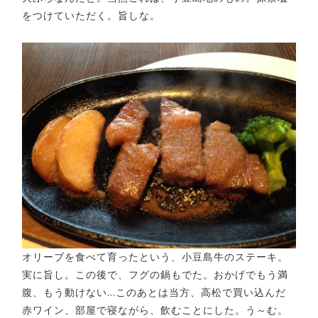
をつけていただく。旨しな。
オリーブを食べて育ったという、小豆島牛のステーキ。
実に旨し。この後で、フグの鍋もでた。おかげでもう満
腹、もう動けない…このあとは当方、高松で買い込んだ
赤ワイン、部屋で寝ながら、飲むことにした。う～む。