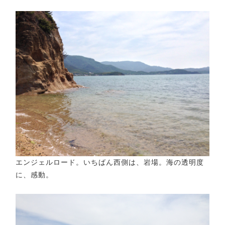
エンジェルロード。いちばん西側は、岩場。海の透明度
に、感動。