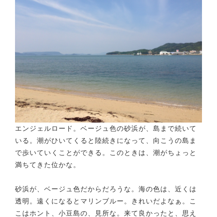
エンジェルロード。ベージュ色の砂浜が、島まで続いて
いる。潮がひいてくると陸続きになって、向こうの島ま
で歩いていくことができる。このときは、潮がちょっと
満ちてきた位かな。
砂浜が、ベージュ色だからだろうな。海の色は、近くは
透明。遠くになるとマリンブルー。きれいだよなぁ。こ
こはホント、小豆島の、見所な。来て良かったと、思え