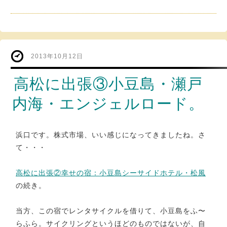
2013年10月12日
高松に出張③小豆島・瀬戸
内海・エンジェルロード。
浜口です。株式市場、いい感じになってきましたね。さ
て・・・
高松に出張②幸せの宿：小豆島シーサイドホテル・松風
の続き。
当方、この宿でレンタサイクルを借りて、小豆島をふ〜
らふら。サイクリングというほどのものではないが、自