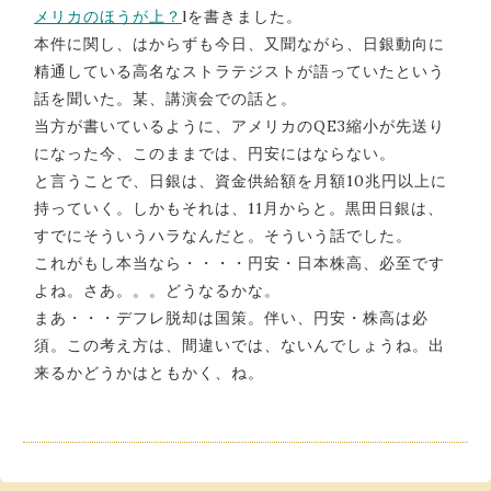
メリカのほうが上？
lを書きました。
本件に関し、はからずも今日、又聞ながら、日銀動向に
精通している高名なストラテジストが語っていたという
話を聞いた。某、講演会での話と。
当方が書いているように、アメリカのQE3縮小が先送り
になった今、このままでは、円安にはならない。
と言うことで、日銀は、資金供給額を月額10兆円以上に
持っていく。しかもそれは、11月からと。黒田日銀は、
すでにそういうハラなんだと。そういう話でした。
これがもし本当なら・・・・円安・日本株高、必至です
よね。さあ。。。どうなるかな。
まあ・・・デフレ脱却は国策。伴い、円安・株高は必
須。この考え方は、間違いでは、ないんでしょうね。出
来るかどうかはともかく、ね。