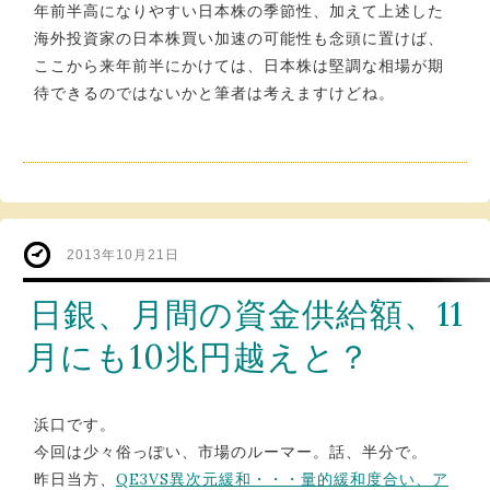
年前半高になりやすい日本株の季節性、加えて上述した
海外投資家の日本株買い加速の可能性も念頭に置けば、
ここから来年前半にかけては、日本株は堅調な相場が期
待できるのではないかと筆者は考えますけどね。
2013年10月21日
日銀、月間の資金供給額、11
月にも10兆円越えと？
浜口です。
今回は少々俗っぽい、市場のルーマー。話、半分で。
昨日当方、
QE3VS異次元緩和・・・量的緩和度合い、ア