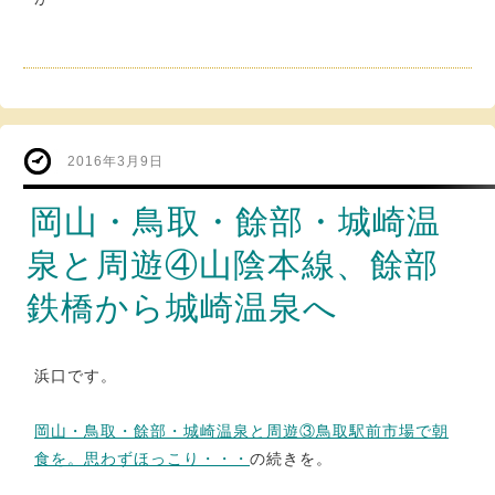
2016年3月9日
岡山・鳥取・餘部・城崎温
泉と周遊④山陰本線、餘部
鉄橋から城崎温泉へ
浜口です。
岡山・鳥取・餘部・城崎温泉と周遊③鳥取駅前市場で朝
食を。思わずほっこり・・・
の続きを。