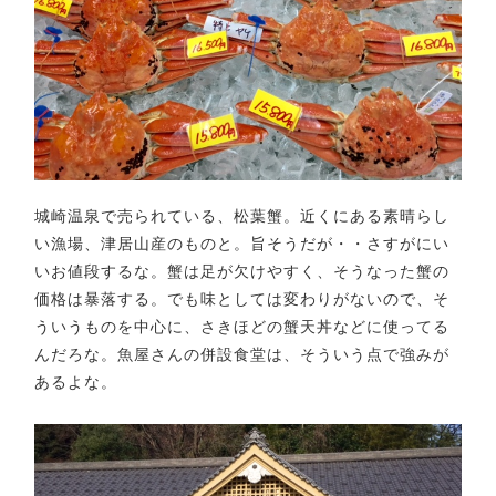
城崎温泉で売られている、松葉蟹。近くにある素晴らし
い漁場、津居山産のものと。旨そうだが・・さすがにい
いお値段するな。蟹は足が欠けやすく、そうなった蟹の
価格は暴落する。でも味としては変わりがないので、そ
ういうものを中心に、さきほどの蟹天丼などに使ってる
んだろな。魚屋さんの併設食堂は、そういう点で強みが
あるよな。