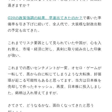
過ぎますか？
G20の政策強調の結果、早速出てきたのか？
で書いた準
備率を引き下げに続いて、全人代で、大規模な財政出動
の予定も出てきた。
これまでリスク要因として見られていた中国が、心を入
れ替え、市場・経済に対し、真剣に取り組み出した印象
が強い。
これまでの悪いセンチメントが一変、オセロ・ゲームが
一転して、黒から白に転じてしまうような大転換、好循
環が起こる可能性もあると思ってます。当方は日本株を
売却して作ったキャッシュ、再度、日本株に投入しまし
た。銘柄は入れ替えてますが。
さてさて、どうなるかな。面白くなってきたと思う
が・・・