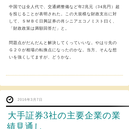
中国では全人代で、交通網整備など年2兆元（34兆円）超
を投じることが表明された。この大規模な財政支出に対
して、ＳＭＢＣ日興証券の肖シニアエコノミスト曰く、
「財政政策は満額回答だ」と。
問題点がだんだんと解決してくっていいな。やはり先の
Ｇ２０が相場の転換点になったのかな。当方、そんな想
いを強くしてますが、どうかな。
2016年3月7日
大手証券3社の主要企業の業
績見通し