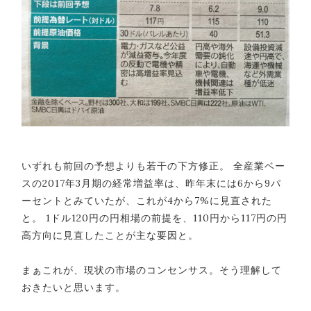
いずれも前回の予想よりも若干の下方修正。 全産業ベー
スの2017年3月期の経常増益率は、昨年末には6から9パ
ーセントとみていたが、これが4から7%に見直された
と。 1ドル120円の円相場の前提を、110円から117円の円
高方向に見直したことが主な要因と。
まぁこれが、現状の市場のコンセンサス。そう理解して
おきたいと思います。