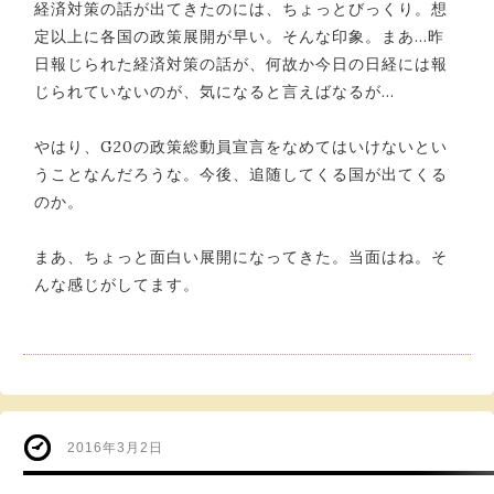
経済対策の話が出てきたのには、ちょっとびっくり。想
定以上に各国の政策展開が早い。そんな印象。まあ…昨
日報じられた経済対策の話が、何故か今日の日経には報
じられていないのが、気になると言えばなるが…
やはり、G20の政策総動員宣言をなめてはいけないとい
うことなんだろうな。今後、追随してくる国が出てくる
のか。
まあ、ちょっと面白い展開になってきた。当面はね。そ
んな感じがしてます。
2016年3月2日