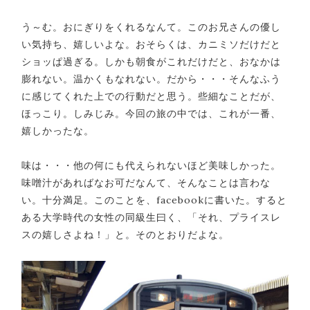
う～む。おにぎりをくれるなんて。このお兄さんの優し
い気持ち、嬉しいよな。おそらくは、カニミソだけだと
ショッぱ過ぎる。しかも朝食がこれだけだと、おなかは
膨れない。温かくもなれない。だから・・・そんなふう
に感じてくれた上での行動だと思う。些細なことだが、
ほっこり。しみじみ。今回の旅の中では、これが一番、
嬉しかったな。
味は・・・他の何にも代えられないほど美味しかった。
味噌汁があればなお可だなんて、そんなことは言わな
い。十分満足。このことを、facebookに書いた。すると
ある大学時代の女性の同級生曰く、「それ、プライスレ
スの嬉しさよね！」と。そのとおりだよな。