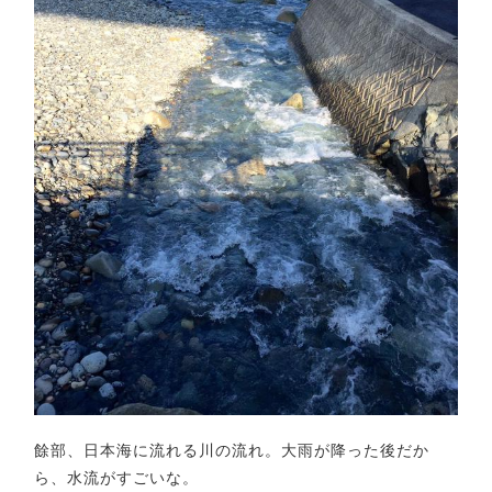
餘部、日本海に流れる川の流れ。大雨が降った後だか
ら、水流がすごいな。