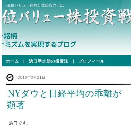
-低位バリュー銘柄分散投資の日記
ホーム
|
浜口準之助の投資法
|
プロフィール
2016年3月21日
NYダウと日経平均の乖離が
顕著
浜口です。