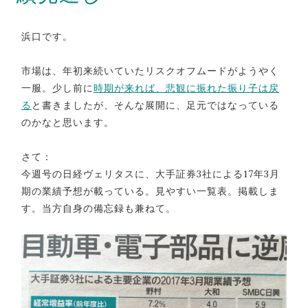
浜口です。
市場は、年初来続いていたリスクオフムードがようやく
一服。少し前に
時期が来れば、悲観に振れた振り子は戻
る
と書きましたが、そんな展開に、足元ではなっている
のかなと思います。
さて：
今週号の日経ヴェリタスに、大手証券3社による17年3月
期の業績予想が載っている。見やすい一覧表。掲載しま
す。当方自身の備忘録も兼ねて。