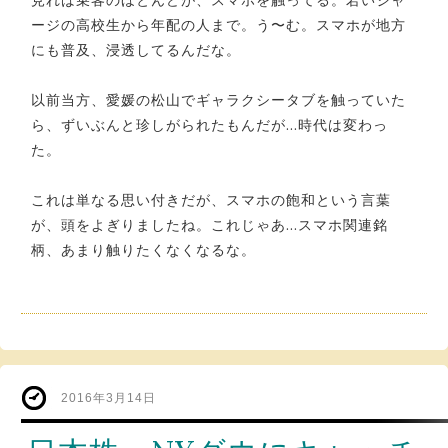
ージの高校生から年配の人まで。う〜む。スマホが地方
にも普及、浸透してるんだな。
以前当方、愛媛の松山でギャラクシータブを触っていた
ら、ずいぶんと珍しがられたもんだが…時代は変わっ
た。
これは単なる思い付きだが、スマホの飽和という言葉
が、頭をよぎりましたね。これじゃあ…スマホ関連銘
柄、あまり触りたくなくなるな。
2016年3月14日