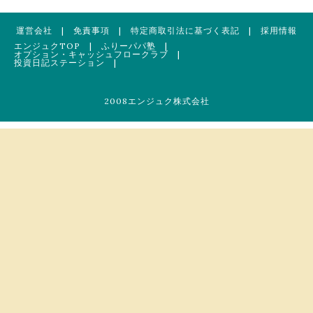
運営会社
|
免責事項
|
特定商取引法に基づく表記
|
採用情報
エンジュクTOP
|
ふりーパパ塾
|
オプション・キャッシュフロークラブ
|
投資日記ステーション
|
2008エンジュク株式会社