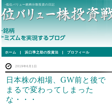
-低位バリュー銘柄分散投資の日記
ホーム
|
浜口準之助の投資法
|
プロフィール
2019年6月1日
日本株の相場、GW前と後で
まるで変わってしまった
な・・・