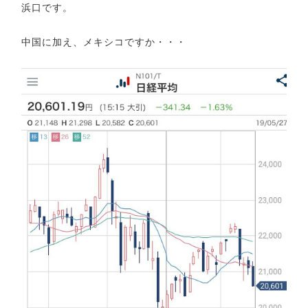
浜口です。
中国に加え、メキシコですか・・・