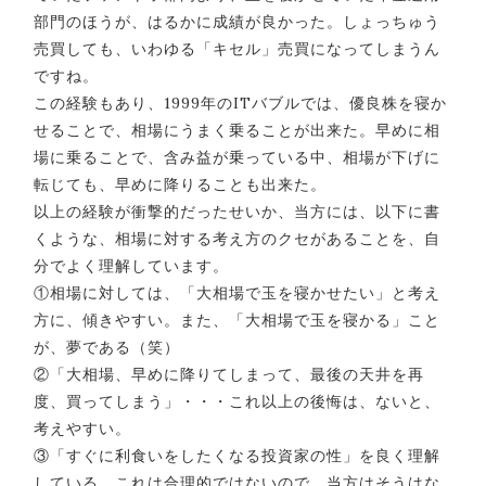
部門のほうが、はるかに成績が良かった。しょっちゅう
売買しても、いわゆる「キセル」売買になってしまうん
ですね。
この経験もあり、1999年のITバブルでは、優良株を寝か
せることで、相場にうまく乗ることが出来た。早めに相
場に乗ることで、含み益が乗っている中、相場が下げに
転じても、早めに降りることも出来た。
以上の経験が衝撃的だったせいか、当方には、以下に書
くような、相場に対する考え方のクセがあることを、自
分でよく理解しています。
①相場に対しては、「大相場で玉を寝かせたい」と考え
方に、傾きやすい。また、「大相場で玉を寝かる」こと
が、夢である（笑）
②「大相場、早めに降りてしまって、最後の天井を再
度、買ってしまう」・・・これ以上の後悔は、ないと、
考えやすい。
③「すぐに利食いをしたくなる投資家の性」を良く理解
している。これは合理的ではないので、当方はそうはな