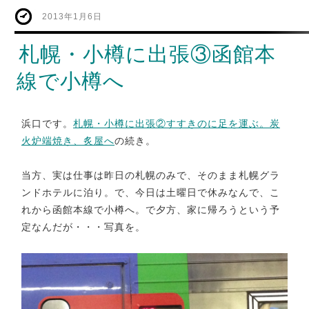
2013年1月6日
札幌・小樽に出張③函館本
線で小樽へ
浜口です。
札幌・小樽に出張②すすきのに足を運ぶ。炭
火炉端焼き、炙屋へ
の続き。
当方、実は仕事は昨日の札幌のみで、そのまま札幌グラ
ンドホテルに泊り。で、今日は土曜日で休みなんで、こ
れから函館本線で小樽へ。で夕方、家に帰ろうという予
定なんだが・・・写真を。