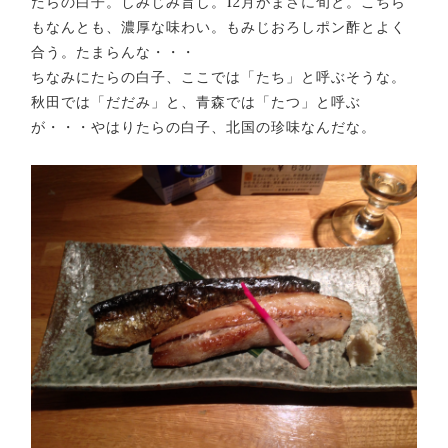
たらの白子。しみじみ旨し。12月がまさに旬と。こちら
もなんとも、濃厚な味わい。もみじおろしポン酢とよく
合う。たまらんな・・・
ちなみにたらの白子、ここでは「たち」と呼ぶそうな。
秋田では「だだみ」と、青森では「たつ」と呼ぶ
が・・・やはりたらの白子、北国の珍味なんだな。