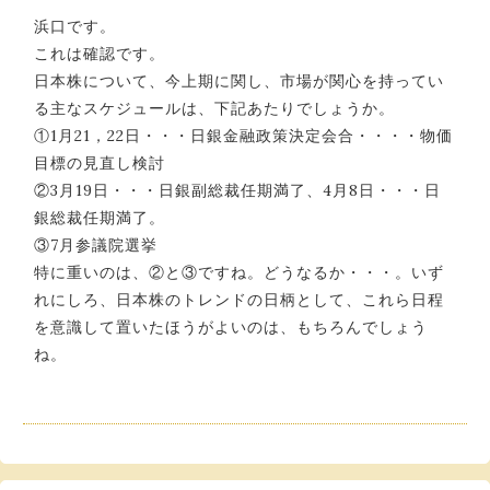
浜口です。
これは確認です。
日本株について、今上期に関し、市場が関心を持ってい
る主なスケジュールは、下記あたりでしょうか。
①1月21，22日・・・日銀金融政策決定会合・・・・物価
目標の見直し検討
②3月19日・・・日銀副総裁任期満了、4月8日・・・日
銀総裁任期満了。
③7月参議院選挙
特に重いのは、②と③ですね。どうなるか・・・。いず
れにしろ、日本株のトレンドの日柄として、これら日程
を意識して置いたほうがよいのは、もちろんでしょう
ね。