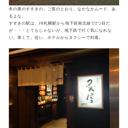
冬の夜のすすきの。ご覧のとおり。なかなかムード、あ
るよな。
すすきの駅は、JR札幌駅から地下鉄南北線で2つ目だ
が・・・とてもじゃないが、地下鉄で行く気になれな
い。寒くて。従い、ホテルからタクシーで到着。