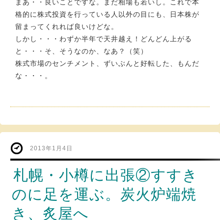
まあ・・良いことですな。まだ相場も若いし。これで本
格的に株式投資を行っている人以外の目にも、日本株が
留まってくれれば良いけどな。
しかし・・・わずか半年で天井越え！どんどん上がる
と・・・そ、そうなのか、なあ？（笑）
株式市場のセンチメント、ずいぶんと好転した、もんだ
な・・・。
2013年1月4日
札幌・小樽に出張②すすき
のに足を運ぶ。炭火炉端焼
き、炙屋へ