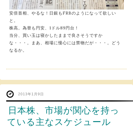
安倍首相、やるな！日銀もFRBのようになって欲しい
と。
株高。為替も円安、1ドル89円台！
当分、買い玉は寝かしたままで良さそうですか
な・・・。まあ、相場に慢心には禁物だが・・・。どう
なるか。
2013年1月9日
日本株、市場が関心を持っ
ている主なスケジュール