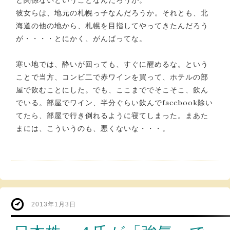
彼女らは、地元の札幌っ子なんだろうか。それとも、北
海道の他の地から、札幌を目指してやってきたんだろう
が・・・・とにかく、がんばってな。
寒い地では、酔いが回っても、すぐに醒めるな。という
ことで当方、コンビ二で赤ワインを買って、ホテルの部
屋で飲むことにした。でも、ここまででそこそこ、飲ん
でいる。部屋でワイン、半分ぐらい飲んでfacebook除い
てたら、部屋で行き倒れるように寝てしまった。まあた
まには、こういうのも、悪くないな・・・。
2013年1月3日