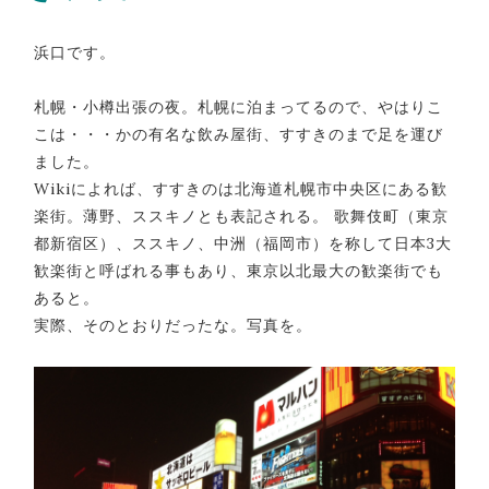
浜口です。
札幌・小樽出張の夜。札幌に泊まってるので、やはりこ
こは・・・かの有名な飲み屋街、すすきのまで足を運び
ました。
Wikiによれば、すすきのは北海道札幌市中央区にある歓
楽街。薄野、ススキノとも表記される。 歌舞伎町（東京
都新宿区）、ススキノ、中洲（福岡市）を称して日本3大
歓楽街と呼ばれる事もあり、東京以北最大の歓楽街でも
あると。
実際、そのとおりだったな。写真を。