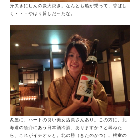
身欠きにしんの炭火焼き。なんとも脂が乗って、香ばし
く・・・やはり旨しだったな。
炙屋に、ハートの良い美女店員さんあり。この方に、北
海道の魚介にあう日本酒冷酒、ありますか？と尋ねた
ら、これがイチオシと。北の勝（きたのかつ）。根室の