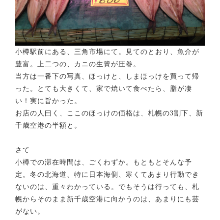
小樽駅前にある、三角市場にて。見てのとおり、魚介が
豊富。上二つの、カニの生簀が圧巻。
当方は一番下の写真、ほっけと、しまほっけを買って帰
った。とても大きくて、家で焼いて食べたら、脂が凄
い！実に旨かった。
お店の人曰く、ここのほっけの価格は、札幌の3割下、新
千歳空港の半額と。
さて
小樽での滞在時間は、ごくわずか。もともとそんな予
定。冬の北海道、特に日本海側、寒くてあまり行動でき
ないのは、重々わかっている。でもそうは行っても、札
幌からそのまま新千歳空港に向かうのは、あまりにも芸
がない。