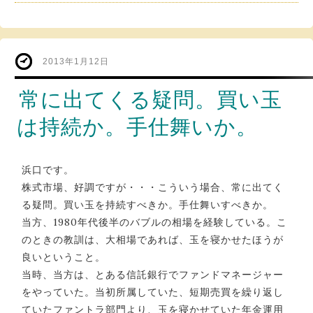
2013年1月12日
常に出てくる疑問。買い玉
は持続か。手仕舞いか。
浜口です。
株式市場、好調ですが・・・こういう場合、常に出てく
る疑問。買い玉を持続すべきか。手仕舞いすべきか。
当方、1980年代後半のバブルの相場を経験している。こ
のときの教訓は、大相場であれば、玉を寝かせたほうが
良いということ。
当時、当方は、とある信託銀行でファンドマネージャー
をやっていた。当初所属していた、短期売買を繰り返し
ていたファントラ部門より、玉を寝かせていた年金運用