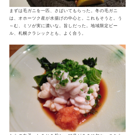
まずは毛ガニを一匹、さばいてもらった。冬の毛ガニ
は、オホーツク産が水揚げの中心と。これもそうと。う
～む、ミソが実に濃いな。旨しだった。地域限定ビー
ル、札幌クラシックとも、よく合う。