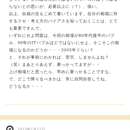
らないとの思いが、必要以上に（？）、強い。
以上、自戒の念もこめて書いています。自分の相場に対
するクセ・考え方のバイアスを知っておくことは、とて
も重要ですんで。
いずれにせよ問題は、今回の相場が80年代後半のバブ
ル、99年のITバブルほどではないにせよ、そこそこの相
場になるのかどうか・・・2005年ぐらい？
と、それが事前にわかれば、苦労、しませんよね？
（笑）まあとりあえず、乗っかってますが・・
上げ相場だと思ったら、早めに乗っかることですな。
で、どこで降りるべきかは、常に自問自答してね。
どうなるか・・・
2013年1月11日