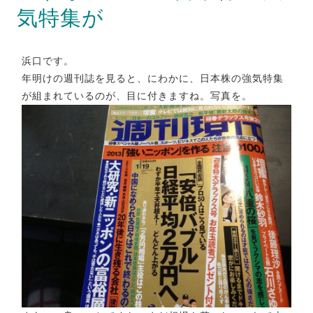
気特集が
浜口です。
年明けの週刊誌を見ると、にわかに、日本株の強気特集
が組まれているのが、目に付きますね。写真を。