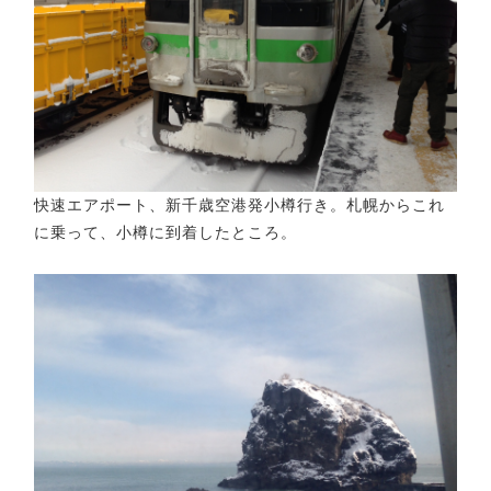
快速エアポート、新千歳空港発小樽行き。札幌からこれ
に乗って、小樽に到着したところ。