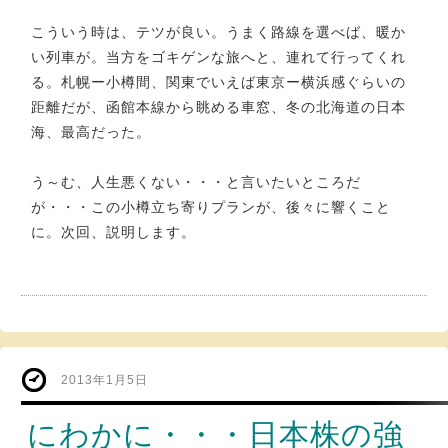
こういう時は、テツが良い。うまく路線を選べば、暖か
い列車が。当方をゴキゲンな旅へと、連れて行ってくれ
る。札幌ー小樽間、関東でいえば東京ー横浜感ぐらいの
距離だが、函館本線から眺める車窓、冬の北海道の日本
海、最高だった。
う～む、人生悪くない・・・と言いたいところだ
が・・・この小樽立ち寄りプランが、後々に響くこと
に。次回、説明します。
2013年1月5日
にわかに・・・日本株の強