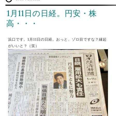
1月11日の日経。円安・株
高・・・
浜口です。1月11日の日経。おっと、ゾロ目ですな？縁起
がいいと？（笑）