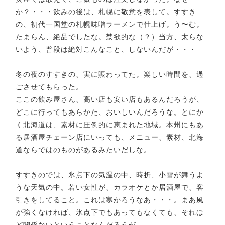
か？・・・飲みの後は、札幌に敬意を表して。すすき
の、初代一国堂の札幌味噌ラーメンで仕上げ。う〜む。
たまらん、絶品でしたな。禁欲的な（？）当方、太らな
いよう、普段は絶対こんなこと、しないんだが・・・
冬の夜のすすきの、実に賑わってた。楽しい時間を、過
ごさせてもらった。
ここの飲み屋さん、高い店も安い店もあるんだろうが、
どこに行ってもあらかた、おいしいんだろうな。とにか
く北海道は、素材に圧倒的に恵まれた地域。本州にもあ
る居酒屋チェーン店にいっても、メニュー、素材、北海
道ならではのものがあるみたいだしな。
すすきのでは、氷点下の気温の中、時折、小雪が舞うよ
うな天気の中。若い女性が、カラオケとか居酒屋で、客
引きをしてること。これは寒かろうなあ・・・。まあ風
が強くなければ、氷点下でもあってもなくても、それほ
ど関係ないということなんだろうが。