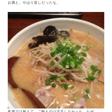
お酒と。やはり旨しだったな。
炙屋では敢えて、ご飯ものは注文しなかった。なぜ