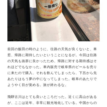
前回の飯田の時のように、往路の天気が良くないと、車
窓、帰路に期待したいということになるが。今回は往路
の天気も抜群に良かったため、帰路に対する期待感はそ
れほどでもなかった。車内販売で岐阜県のビールを売り
に来たので購入、それを飲んでしまったら、下呂から先
あたりはもう夢の中になってしまった。岐阜のあたりで
ようやく目が覚める。旅が終わるな。
飛騨古川はとても良いところだった。近くに高山がある
が、ここは近年、非常に観光地化している。中国からの