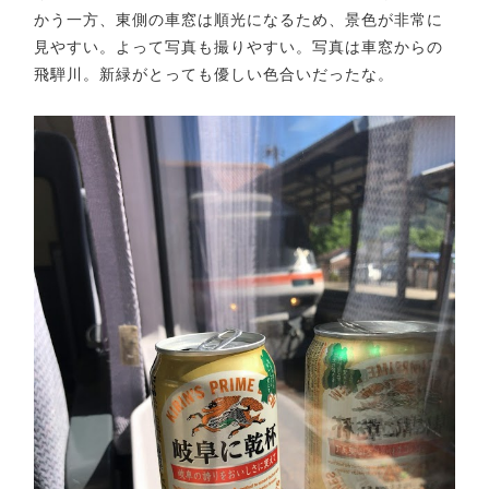
かう一方、東側の車窓は順光になるため、景色が非常に
見やすい。よって写真も撮りやすい。写真は車窓からの
飛騨川。新緑がとっても優しい色合いだったな。