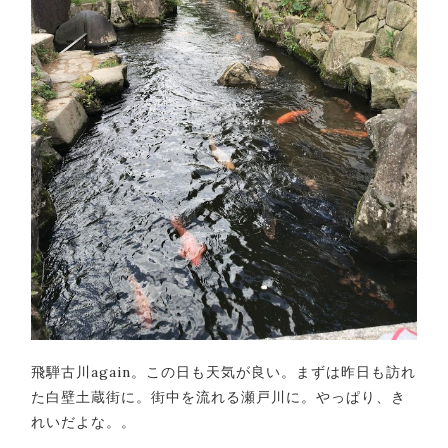
飛騨古川again。この日も天気が良い。まずは昨日も訪れ
た白壁土蔵街に。街中を流れる瀬戸川に。やっぱり、き
れいだよな。。