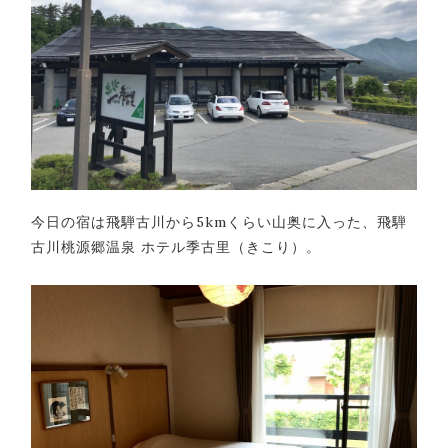
今日の宿は飛騨古川から5kmくらい山奥に入った、飛騨
古川桃源郷温泉 ホテル季古里（きこり）。