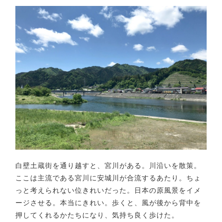
白壁土蔵街を通り越すと、宮川がある。川沿いを散策。
ここは主流である宮川に安城川が合流するあたり。ちょ
っと考えられない位きれいだった。日本の原風景をイメ
ージさせる。本当にきれい。歩くと、風が後から背中を
押してくれるかたちになり、気持ち良く歩けた。