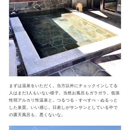
まずは温泉をいただく。当方以外にチェックインしてる
人はまだ1人もいない様子。当然お風呂もガラガラ。低張
性弱アルカリ性温泉と。つるつる・すべすべ・ぬるっと
した泉質。いい感じ。日差しがサンサンとしている中で
の露天風呂も、悪くないな。