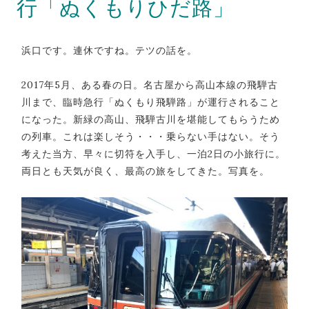
行「ぬくもりひだ路」
浜口です。連休ですね。テツの話を。
2017年5月、ある春の日。名古屋から高山本線の飛騨古
川まで、臨時急行「ぬくもり飛騨路」が運行されること
になった。新緑の高山、飛騨古川を堪能してもらうため
の列車。これは楽しそう・・・乗らない手はない。そう
考えた当方、早々に切符を入手し、一泊2日の小旅行に。
両日とも天気が良く、最高の旅をしてきた。写真を。