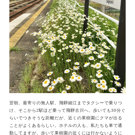
翌朝。最寄りの無人駅、飛騨細江までタクシーで乗りつ
け、そこから2駅ほど乗って飛騨古川へ。歩いても30分ぐ
らいでつきそうな距離だが、近くの果樹園にクマが出る
ことがよくあるらしい。ホテルの人も、私たちも車で通
勤してますが、歩いて果樹園の近くには行かないように