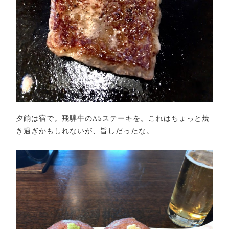
夕餉は宿で。飛騨牛のA5ステーキを。これはちょっと焼
き過ぎかもしれないが、旨しだったな。