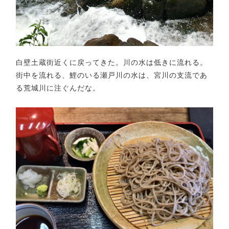
白壁土蔵街近くに戻ってきた。川の水は低きに流れる。
街中を流れる、鯉のいる瀬戸川の水は、宮川の支流であ
る荒城川に注ぐんだな。