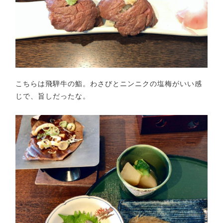
こちらは飛騨牛の鮨。わさびとニンニクの塩梅がいい感
じで、旨しだったな。