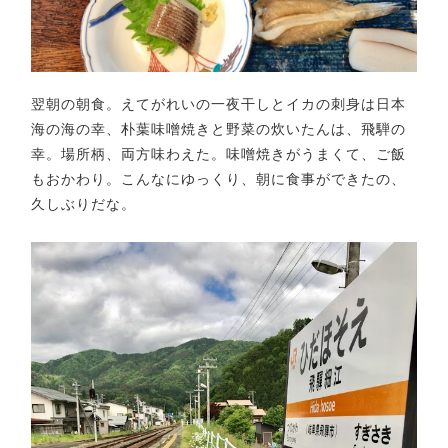
翌朝の朝食。えてがれいの一夜干しとイカの刺身は日本
海の海の幸、朴葉味噌焼きと野菜の炊いたんは、飛騨の
幸。場所柄、両方味わえた。味噌焼きがうまくて、ご飯
もおかわり。こんなにゆっくり、朝に食事ができたの、
久しぶりだな。