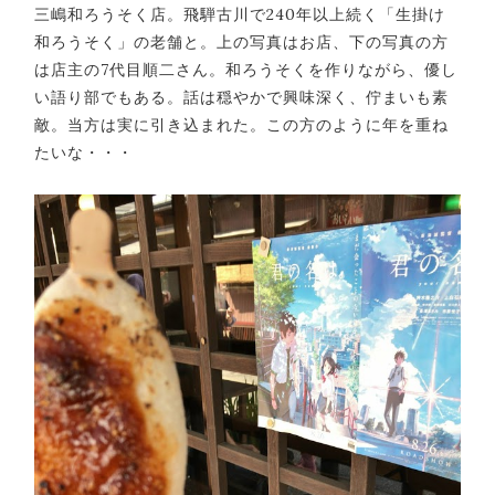
三嶋和ろうそく店。飛騨古川で240年以上続く「生掛け
和ろうそく」の老舗と。上の写真はお店、下の写真の方
は店主の7代目順二さん。和ろうそくを作りながら、優し
い語り部でもある。話は穏やかで興味深く、佇まいも素
敵。当方は実に引き込まれた。この方のように年を重ね
たいな・・・