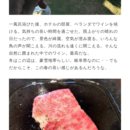
一風呂浴びた後、ホテルの部屋、ベランダでワインを傾
ける。気持ちの良い時間を過ごせた。雨上がりの晴れの
日だったので、景色が綺麗。空気が澄み渡る。いろんな
鳥の声が聞こえる。川の流れも遠くに聞こえる。そんな
自然に囲まれた中でのワイン。最高だな。
冬はこの辺は、豪雪地帯らしい。岐阜県なのに・・でも
だからこそ、この春の良い感じがあるんだろうな。