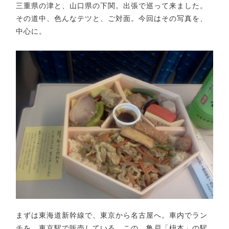
三重県の津と、山口県の下関。出張で巡って来ました。
その道中、色んなテツと、ご対面。今回はその写真を、
中心に。
まずは東海道新幹線で、東京から名古屋へ。車内でラン
チを。東京駅で販売している、この、亀戸「枡本」の駅