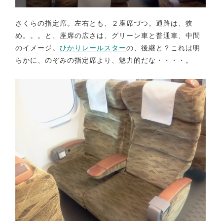
さくらの指定席。左右とも、２座席づつ。通路は、狭
め。。。と、座席の広さは、グリーン車と普通車、中間
のイメージ。
ひかりレールスター
の、後継と？これは明
らかに、のぞみの指定席より、魅力的だな・・・・。