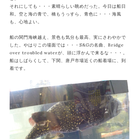
それにしても・・・素晴らしい眺めだった。今日は船日
和。空と海の青で、橋もうっすら、青色に・・・海風
も、心地よい。
船の関門海峡越え、景色も気分も最高、実にさわやかで
した。やはりこの場面では・・・S&Gの名曲、Bridge
over troubled waterが、頭に浮かんで来るな・・・。
船はしばらくして、下関、唐戸市場近くの船着場に、到
着です。