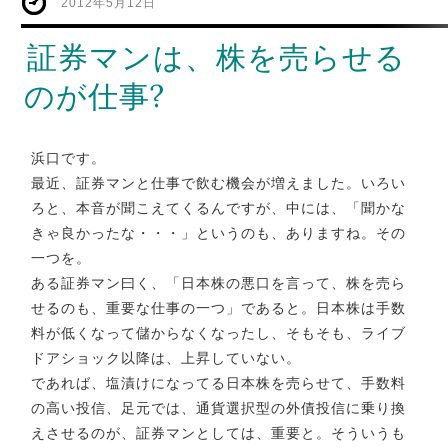
2012年5月12日
証券マンは、株を売らせる
のが仕事?
浜口です。
最近、証券マンと仕事で飲む機会が増えました。いろい
ろと、本音が聞こえてくるんですが、中には、「聞かな
きゃ良かったな・・・」というのも、ありますね。その
一つを。
ある証券マン曰く、「日本株の悪口を言って、株を売ら
せるのも、重要な仕事の一つ」であると。日本株は手数
料が低くなって儲からなくなったし、そもそも、ライブ
ドアショック以降は、上昇していない。
であれば、塩漬けになってる日本株を売らせて、手数料
の高い投信、足元では、通貨選択型の外債投信に乗り換
えさせるのが、証券マンとしては、重要と。そういうも