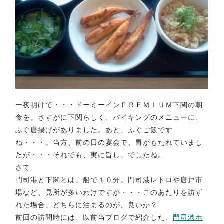
一夜明けて・・・ドーミーインＰＲＥＭＩＵＭ下関の朝
食を。さすがに下関らしく、バイキングのメニューに、
ふぐ唐揚げがありました。あと、ふぐご飯です
ね・・・。当方、前の日の宴会で、胃がもたれていまし
たが・・・それでも、実に旨し、でしたね。
さて
門司港と下関とは、船で１０分。門司港レトロや唐戸市
場など、見所が多いわけですが・・・このあたりを訪ず
れた場合、どちらに泊まるのが、良いか？
前回の訪問時には、以前当ブログで紹介した、
門司港ホ