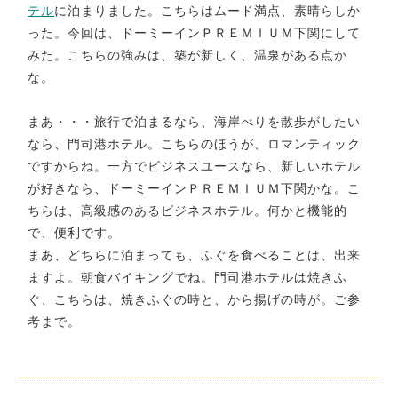
テル
に泊まりました。こちらはムード満点、素晴らしか
った。今回は、ドーミーインＰＲＥＭＩＵＭ下関にして
みた。こちらの強みは、築が新しく、温泉がある点か
な。
まあ・・・旅行で泊まるなら、海岸べりを散歩がしたい
なら、門司港ホテル。こちらのほうが、ロマンティック
ですからね。一方でビジネスユースなら、新しいホテル
が好きなら、ドーミーインＰＲＥＭＩＵＭ下関かな。こ
ちらは、高級感のあるビジネスホテル。何かと機能的
で、便利です。
まあ、どちらに泊まっても、ふぐを食べることは、出来
ますよ。朝食バイキングでね。門司港ホテルは焼きふ
ぐ、こちらは、焼きふぐの時と、から揚げの時が。ご参
考まで。