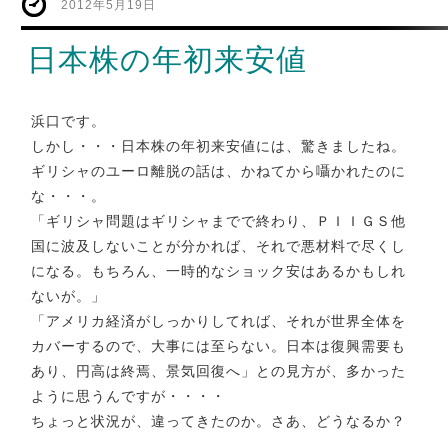
2012年5月19日
日本株の年初来安値
浜口です。
しかし・・・日本株の年初来安値には、驚きましたね。
ギリシャのユーロ離脱の話は、かねてから囁かれたのに
な・・・。
「ギリシャ問題はギリシャまでで終わり、ＰＩＩＧＳ他
国に波及しないことが分かれば、それで悪材料で尽くし
になる。もちろん、一時的なショック安はあるかもしれ
ないが。」
「アメリカ経済がしっかりしてれば、それが世界全体を
カバーするので、大事には至らない。日本は復興需要も
あり、円高は終焉、景気回復へ」との見方が、多かった
ように思うんですが・・・・
ちょっと状況が、違ってきたのか。さあ、どうなるか？