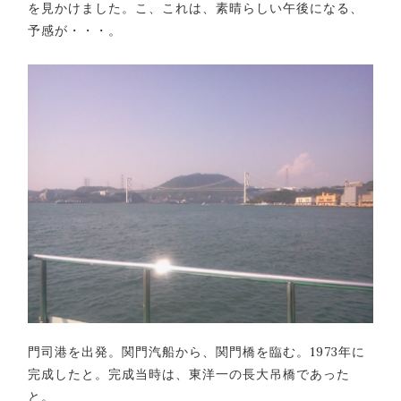
を見かけました。こ、これは、素晴らしい午後になる、
予感が・・・。
門司港を出発。関門汽船から、関門橋を臨む。1973年に
完成したと。完成当時は、東洋一の長大吊橋であった
と。