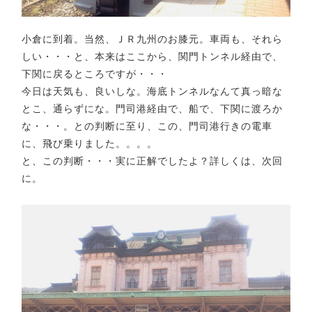
小倉に到着。当然、ＪＲ九州のお膝元。車両も、それら
しい・・・と、本来はここから、関門トンネル経由で、
下関に戻るところですが・・・
今日は天気も、良いしな。海底トンネルなんて真っ暗な
とこ、通らずにな。門司港経由で、船で、下関に渡ろか
な・・・。との判断に至り、この、門司港行きの電車
に、飛び乗りました。。。。
と、この判断・・・実に正解でしたよ？詳しくは、次回
に。