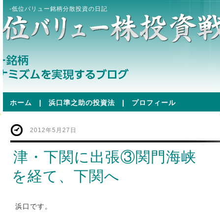
-低位バリュー銘柄分散投資の日記
ホーム
|
浜口準之助の投資法
|
プロフィール
2012年5月27日
津・下関に出張③関門海峡
を経て、下関へ
浜口です。