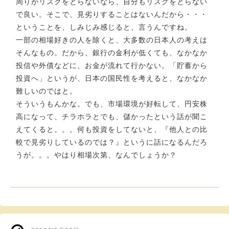
周りがリスクをとらないなら、自分もリスクをとらない
で良い。そこで、見劣りすることはないんだから・・・
ということを、しみじみ感じると、言うんですね。
一部の相場好きの人を除くと、大多数の日本人の考えは
そんなもの。だから、銀行の金利が低くても、なかなか
投信や外債などに、お金が流れて行かない。「貯蓄から
投資へ」というが、日本の国民性を考えると、なかなか
難しいのではと。
そういうもんかな。でも、市場環境が好転して、円安株
高になって、チラホラとでも、儲かったという話が聞こ
えてくると。。。何も投資をしてないと、『他人との比
較で見劣りしているのでは？』というに話になるんだろ
うが。。。やはり相場次第、なんでしょうか？