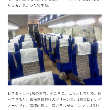
らしも、良かったですね。
ビスタ・カー2階の車内。そこそこ、広々としている。座
って見ると、東海道線鈍行のグリーン車、2階席に近いイ
メージです。窓際の席は、窓ガラスが天井に少し回り込