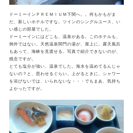
ドーミーインＰＲＥＭＩＵＭ下関へ。。何もかもがま
だ、新しいホテルですな。ツインのシングルユース、い
い感じの部屋でした。
ドーミーインにはどこも、温泉がある。このホテルも、
例外ではない。天然温泉関門の湯が、屋上に。露天風呂
もあって、海峡を見渡せる。写真で紹介できないのが、
残念ですが。
とても塩分が強い、温泉でした。海水を温めてるんじゃ
ないの？と、思わせるぐらい。上がるときに、シャワー
を浴びないでは、いられないな・・・でもまあ、気持ち
よかったですが。