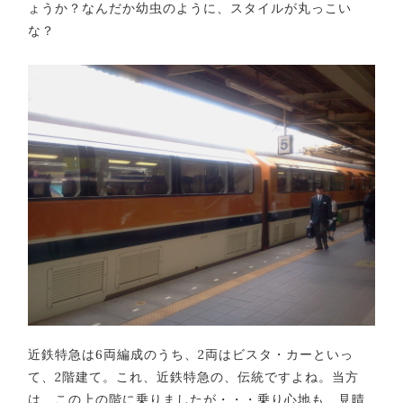
ょうか？なんだか幼虫のように、スタイルが丸っこい
な？
近鉄特急は6両編成のうち、2両はビスタ・カーといっ
て、2階建て。これ、近鉄特急の、伝統ですよね。当方
は、この上の階に乗りましたが・・・乗り心地も、見晴