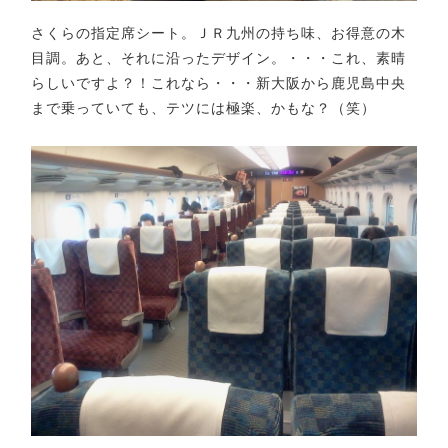
さくらの指定席シート。ＪＲ九州の持ち味、お得意の木
目調。あと、それに沿ったデザイン。・・・これ、素晴
らしいですよ？！これなら・・・新大阪から鹿児島中央
まで乗っていても、テツには極楽、かもな？（笑）