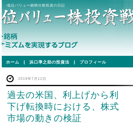
-低位バリュー銘柄分散投資の日記
ホーム
|
浜口準之助の投資法
|
プロフィール
2019年7月12日
過去の米国、利上げから利
下げ転換時における、株式
市場の動きの検証