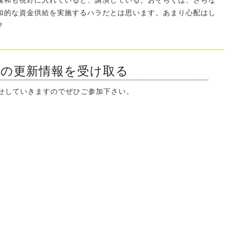
緩和も視野に入れていると、講演している。おそらくは、さらな
加的な資金供給を実施するハラだとは思います。あまり心配はし
？
ンの更新情報を受け取る
知らせしていきますのでぜひご参加下さい。