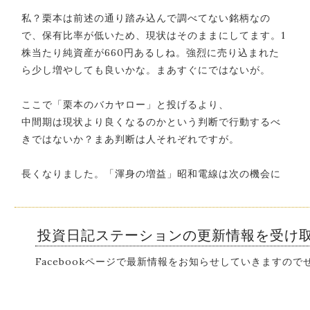
私？栗本は前述の通り踏み込んで調べてない銘柄なの
で、保有比率が低いため、現状はそのままにしてます。1
株当たり純資産が660円あるしね。強烈に売り込まれた
ら少し増やしても良いかな。まあすぐにではないが。
ここで「栗本のバカヤロー」と投げるより、
中間期は現状より良くなるのかという判断で行動するべ
きではないか？まあ判断は人それぞれですが。
長くなりました。「渾身の増益」昭和電線は次の機会に
投資日記ステーションの更新情報を受け
Facebookページで最新情報をお知らせしていきますの