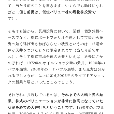
て、当たり前のことを書きます。いくらでも助けになれ
ばと（
但し前提は、低位バリュー株の現物株投資で
す
）。
そもそも論から。長期投資において、業種・個別銘柄ベ
ースでなく、株式ポートフォリオ全体として市場から脱
兎の如く逃げ出さねばならない状況というのは、相場全
体が天井をつけたときに限定されます（当たり前です
ね）。そして株式市場全体の天井といえば、過去にさか
のぼれば、1972年のオイルショック時の天井、1990年の
バブル崩壊、2000年のＩＴバブル崩壊、また見方は分か
れるでしょうが、以上に加え2006年のライブドアショッ
クの新興市場といったところでしょう。
それぞれに共通しているのは、
それまでの大幅上昇の結
果、株式のバリュエーションが非常に割高になっていた
状況を経ての天井打ちということです。
1990年のバブル
崩壊、2000年のＩＴバブル崩壊のケースは説明不要でし