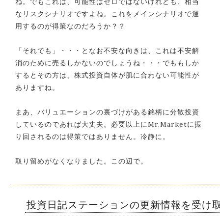
ね。でもこれは、可能性はゼロではないけれども、相当
なリスクシナリオですよね。これをメインシナリオで運
用するのが得策なのだろうか？？
「それでも」・・・となお不安な向きは、これは不安解
消のために売るしかないのでしょうね・・・でももしか
するとその方は、株式投資自体が肌に合わない可能性が
ありますね。
まあ、バリュエーションの裏づけがある銘柄に分散投資
しているのであれば大丈夫。必要以上にMr.Marketに振
り回されるのは得策ではありません。冷静に。
取り留めがなくなりました。この辺で。
投資日記ステーションの更新情報を受け