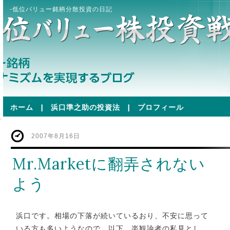
-低位バリュー銘柄分散投資の日記
ホーム
|
浜口準之助の投資法
|
プロフィール
2007年8月16日
Mr.Marketに翻弄されない
よう
浜口です。相場の下落が続いているおり、不安に思って
いる方も多いようなので、以下、楽観論者の私見とし