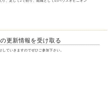
入り、足して2で割り、組織としてのハウスオピニオン
ンの更新情報を受け取る
知らせしていきますのでぜひご参加下さい。