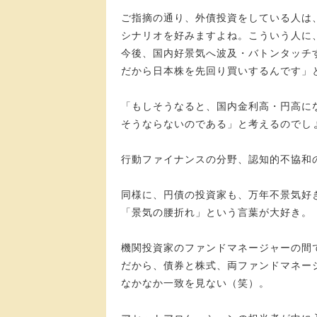
ご指摘の通り、外債投資をしている人は
シナリオを好みますよね。こういう人に
今後、国内好景気へ波及・バトンタッチ
だから日本株を先回り買いするんです」
「もしそうなると、国内金利高・円高に
そうならないのである」と考えるのでし
行動ファイナンスの分野、認知的不協和
同様に、円債の投資家も、万年不景気好
「景気の腰折れ」という言葉が大好き。
機関投資家のファンドマネージャーの間
だから、債券と株式、両ファンドマネー
なかなか一致を見ない（笑）。