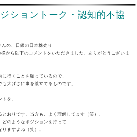
ジショントーク・認知的不協
パさんの、日銀の日本株売り
ous様から以下のコメントをいただきました。ありがとうございま
向に行くことを願っているので、
でも大げさに事を荒立てるものです」
ントを。
るとおりです。当方も、よく理解してます（笑）。
、どのようなポジションを持って
なりますよね（笑）。