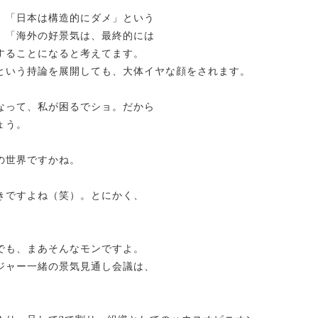
、「日本は構造的にダメ」という
、「海外の好景気は、最終的には
することになると考えてます。
という持論を展開しても、大体イヤな顔をされます。
なって、私が困るでショ。だから
ょう。
の世界ですかね。
きですよね（笑）。とにかく、
でも、まあそんなモンですよ。
ジャー一緒の景気見通し会議は、