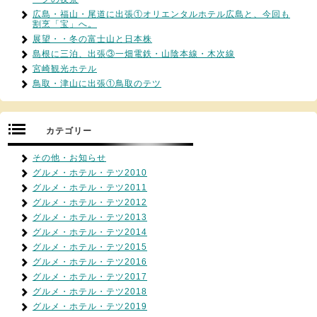
広島・福山・尾道に出張①オリエンタルホテル広島と、今回も
割烹「宝」へ。
展望・・冬の富士山と日本株
島根に三泊、出張③一畑電鉄・山陰本線・木次線
宮崎観光ホテル
鳥取・津山に出張①鳥取のテツ
カテゴリー
その他・お知らせ
グルメ・ホテル・テツ2010
グルメ・ホテル・テツ2011
グルメ・ホテル・テツ2012
グルメ・ホテル・テツ2013
グルメ・ホテル・テツ2014
グルメ・ホテル・テツ2015
グルメ・ホテル・テツ2016
グルメ・ホテル・テツ2017
グルメ・ホテル・テツ2018
グルメ・ホテル・テツ2019