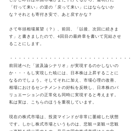
「行って来い」の逆の「戻って来い」にはならないか
な？それとも寄付き安で、あと戻すかな？
さて年頭相場展望（？）、前回、「以後、次回に続きま
す」と書きましたので、4回目の最終章を書いて完結させ
ることにします。
・・・・・・・・・・・・・・・・・・・・・・・・・・・
前回述べた「波及論シナリオ」が実現するのかしないの
か・・・もし実現した暁には、日本株は上昇することに
なるのでしょう。そしてそれに加え、市場心理の改善、
相場におけるセンチメントの好転を反映し、日本株のバ
リュエーションの正常化も同時に実現すると考えます。
私は実は、こちらのほうを重視しています。
現在の株式市場は、投資マインドが非常に萎縮した状態
です。しかし株式市場というものは、悲観⇒楽観⇒悲観