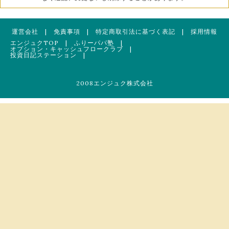
運営会社
|
免責事項
|
特定商取引法に基づく表記
|
採用情報
エンジュクTOP
|
ふりーパパ塾
|
オプション・キャッシュフロークラブ
|
投資日記ステーション
|
2008エンジュク株式会社