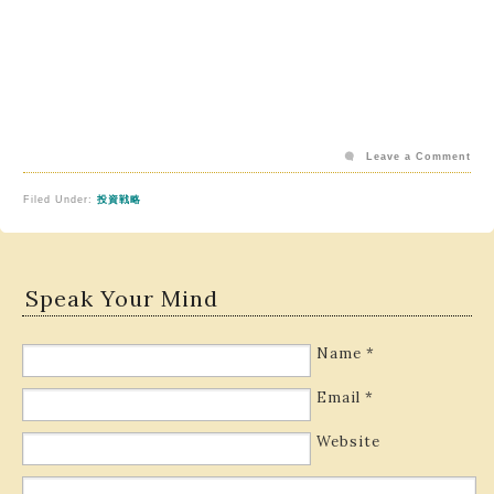
Leave a Comment
Filed Under:
投資戦略
Speak Your Mind
Name
*
Email
*
Website