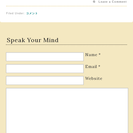
Leave a Comment
Filed Under:
コメント
Speak Your Mind
Name
*
Email
*
Website