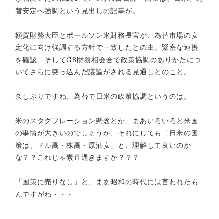
替安定へ強調という見出しの記事が。
額賀財務大臣とポールソン米財務長官が、為替市場の安
定化に向け強調する方針で一致したとの由。緊密な連携
を確認、そしてG8財務相会合で政策協調のありかたにつ
いてさらに突っ込んだ議論がされる見通しとのこと。
久しぶりですね。為替で日米の政策協調というのは。
米のスタグフレーション懸念とか、まあいろいろと米国
の事情が大きいのでしょうが、それにしても「日米の国
策は、ドル高・株高・原油安」と、理解して良いのか
な？？これじゃ素直過ぎますか？？？
「国策に売りなし」と、まあ昭和の時代には言われたも
んですがね・・・