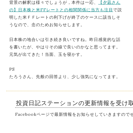
背景の解釈は様々でしょうが，本件は一応、
【夕凪さん
の】日本株と米FFレートとの相関関係に当方も注目
で説
明した米ＦＦレートの利下げが終了のケースに該当しそ
うなので、念のためお知らせします。
日本株の地合いは引き続き良いですね。昨日感覚的な話
を書いたが、やはりその線で良いのかなと思ってます。
元気が出てきた！当面、玉を寝かす。
PS
たろうさん、先般の回答より、少し強気になってます。
投資日記ステーションの更新情報を受け
Facebookページで最新情報をお知らせしていきますの