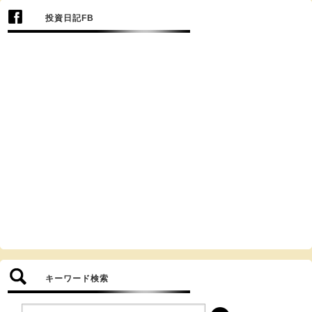
投資日記FB
キーワード検索