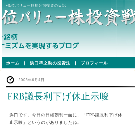
-低位バリュー銘柄分散投資の日記
ホーム
|
浜口準之助の投資法
|
プロフィール
2008年6月4日
FRB議長利下げ休止示唆
浜口です。今日の日経朝刊一面に、「FRB議長利下げ休
止示唆」というのがありましたね。