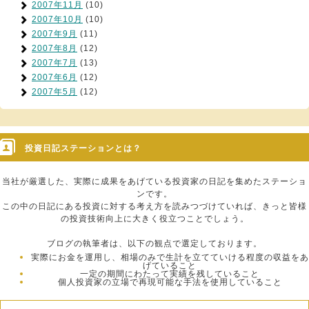
2007年11月
(10)
2007年10月
(10)
2007年9月
(11)
2007年8月
(12)
2007年7月
(13)
2007年6月
(12)
2007年5月
(12)
投資日記ステーションとは？
当社が厳選した、実際に成果をあげている投資家の日記を集めたステーショ
ンです。
この中の日記にある投資に対する考え方を読みつづけていれば、きっと皆様
の投資技術向上に大きく役立つことでしょう。
ブログの執筆者は、以下の観点で選定しております。
実際にお金を運用し、相場のみで生計を立てていける程度の収益をあ
げていること
一定の期間にわたって実績を残していること
個人投資家の立場で再現可能な手法を使用していること