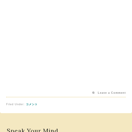
Leave a Comment
Filed Under:
コメント
Speak Your Mind