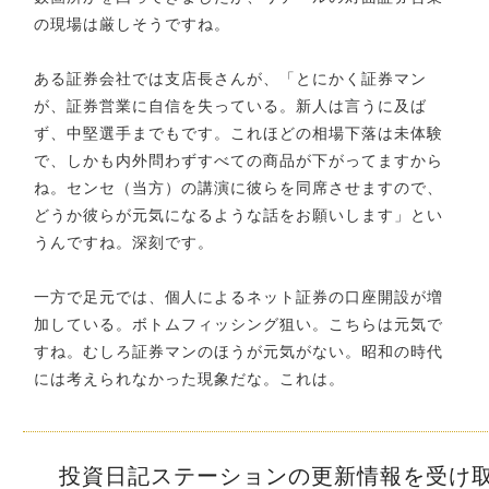
の現場は厳しそうですね。
ある証券会社では支店長さんが、「とにかく証券マン
が、証券営業に自信を失っている。新人は言うに及ば
ず、中堅選手までもです。これほどの相場下落は未体験
で、しかも内外問わずすべての商品が下がってますから
ね。センセ（当方）の講演に彼らを同席させますので、
どうか彼らが元気になるような話をお願いします」とい
うんですね。深刻です。
一方で足元では、個人によるネット証券の口座開設が増
加している。ボトムフィッシング狙い。こちらは元気で
すね。むしろ証券マンのほうが元気がない。昭和の時代
には考えられなかった現象だな。これは。
投資日記ステーションの更新情報を受け