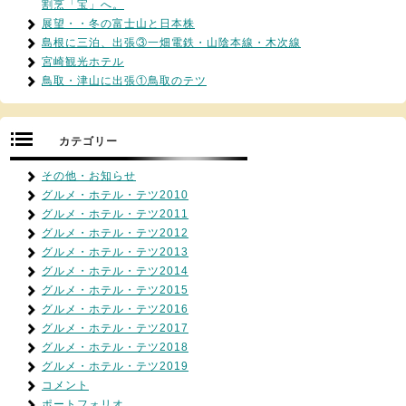
割烹「宝」へ。
展望・・冬の富士山と日本株
島根に三泊、出張③一畑電鉄・山陰本線・木次線
宮崎観光ホテル
鳥取・津山に出張①鳥取のテツ
カテゴリー
その他・お知らせ
グルメ・ホテル・テツ2010
グルメ・ホテル・テツ2011
グルメ・ホテル・テツ2012
グルメ・ホテル・テツ2013
グルメ・ホテル・テツ2014
グルメ・ホテル・テツ2015
グルメ・ホテル・テツ2016
グルメ・ホテル・テツ2017
グルメ・ホテル・テツ2018
グルメ・ホテル・テツ2019
コメント
ポートフォリオ