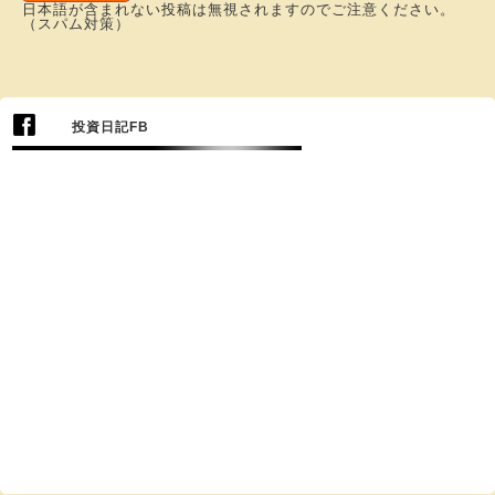
日本語が含まれない投稿は無視されますのでご注意ください。
（スパム対策）
投資日記FB