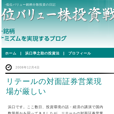
-低位バリュー銘柄分散投資の日記
ホーム
|
浜口準之助の投資法
|
プロフィール
2008年12月4日
リテールの対面証券営業現
場が厳しい
浜口です。ここ数日、投資環境の話・経済の講演で国内
数箇所かを回ってきましたが、リテールの対面証券営業