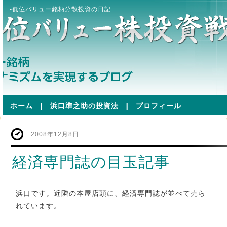
-低位バリュー銘柄分散投資の日記
ホーム
|
浜口準之助の投資法
|
プロフィール
2008年12月8日
経済専門誌の目玉記事
浜口です。近隣の本屋店頭に、経済専門誌が並べて売ら
れています。