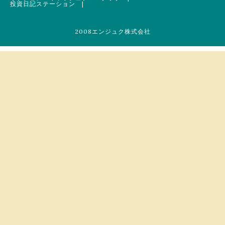
投資日記ステーション
|
2008エンジュク株式会社