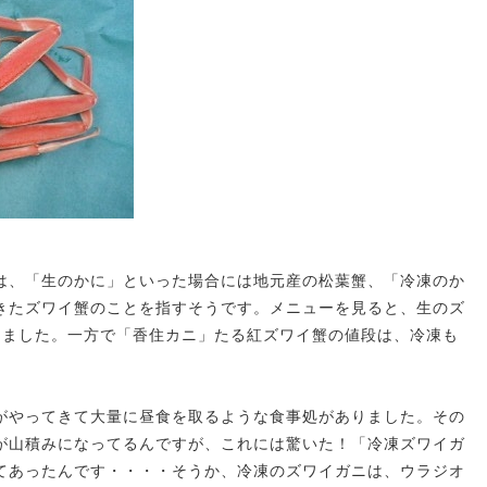
は、「生のかに」といった場合には地元産の松葉蟹、「冷凍のか
きたズワイ蟹のことを指すそうです。メニューを見ると、生のズ
てました。一方で「香住カニ」たる紅ズワイ蟹の値段は、冷凍も
がやってきて大量に昼食を取るような食事処がありました。その
が山積みになってるんですが、これには驚いた！「冷凍ズワイガ
てあったんです・・・・そうか、冷凍のズワイガニは、ウラジオ