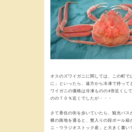
オスのズワイガニに関しては、この町で
に」といったら、遠方から冷凍で持って
ワイガニの価格は冷凍ものの4倍近くし
のの７０％近くでしたが・・・
さて香住の街を歩いていたら、観光バス
横の路地を通ると、蟹入りの段ボール箱
ニ・ウラジオストック産」と大きく書い