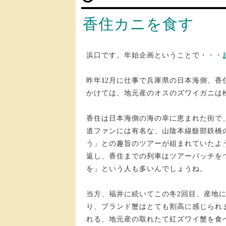
香住カニを食す
浜口です。年始企画ということで・・・
昨年12月に仕事で兵庫県の日本海側、
かけては、地元産のオスのズワイガニは
香住は日本海側の海の幸に恵まれた街で
道ファンには有名な、山陰本線餘部鉄橋
う」との趣旨のツアーが組まれていたよ
返し、香住までの列車はツアーバッチを
を」という人も多いんでしょうね。
当方、福井に続いてこの冬2回目、産地
り、ブランド蟹はとても割高に感じられ
れる、地元産の取れたて紅ズワイ蟹を食