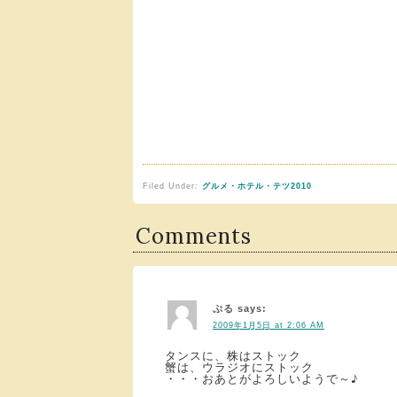
Filed Under:
グルメ・ホテル・テツ2010
Comments
ぷる
says:
2009年1月5日 at 2:06 AM
タンスに、株はストック
蟹は、ウラジオにストック
・・・おあとがよろしいようで～♪