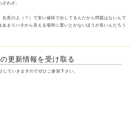
わざわざ。
。合意の上（？）で安い値段で出してるんだから問題はないんで
はあまりハタから見える場所に置いとかないほうが良いんだろう
ンの更新情報を受け取る
知らせしていきますのでぜひご参加下さい。