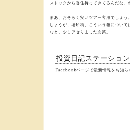
ストックから香住持ってきてるんだな。
まあ、おそらく安いツアー客用でしょう
しょうが、場所柄、こういう箱について
なと、少しアセりました次第。
投資日記ステーショ
Facebookページで最新情報をお