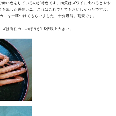
で赤い色をしているのが特色です。肉質はズワイに比べるとやや
名を冠した香住カニ、これはこれでとてもおいしかったですよ。
のカニを一匹つけてもらいました。十分堪能。割安です。
ズは香住カニのほうが1.5倍以上大きい。