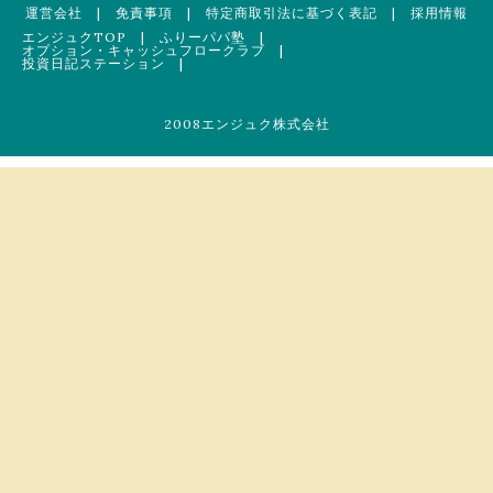
運営会社
|
免責事項
|
特定商取引法に基づく表記
|
採用情報
エンジュクTOP
|
ふりーパパ塾
|
オプション・キャッシュフロークラブ
|
投資日記ステーション
|
2008エンジュク株式会社