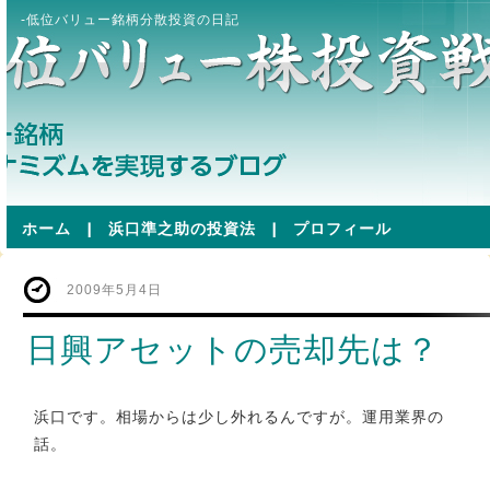
-低位バリュー銘柄分散投資の日記
ホーム
|
浜口準之助の投資法
|
プロフィール
2009年5月4日
日興アセットの売却先は？
浜口です。相場からは少し外れるんですが。運用業界の
話。