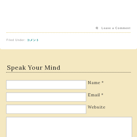
Leave a Comment
Filed Under:
コメント
Speak Your Mind
Name
*
Email
*
Website