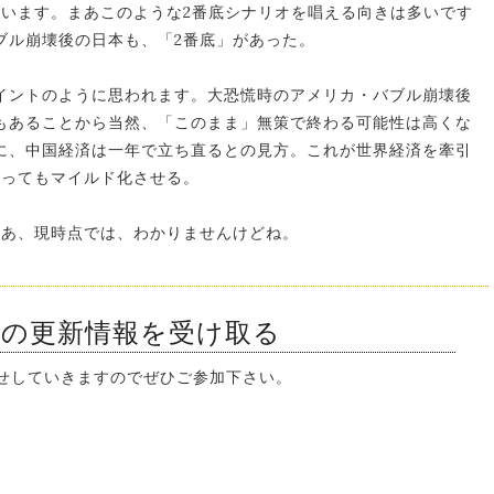
ています。まあこのような2番底シナリオを唱える向きは多いです
ブル崩壊後の日本も、「2番底」があった。
イントのように思われます。大恐慌時のアメリカ・バブル崩壊後
もあることから当然、「このまま」無策で終わる可能性は高くな
に、中国経済は一年で立ち直るとの見方。これが世界経済を牽引
あってもマイルド化させる。
まあ、現時点では、わかりませんけどね。
ンの更新情報を受け取る
知らせしていきますのでぜひご参加下さい。