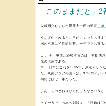
「このままだと」2
先般紹介しました堺屋太一氏の新著
「凄
うなずかされるところがいくつもありま
国の不況は初期的調整。一年で立ち直る
１． 今、中国が経験するのは「初期的
化の現象である。
２． 日本はこれを1965年、東京オリ
た。東南アジアの国々は、97年のアジ
期間はほぼ一年だった。
まあ、そのとおりなんだろうなというと
さて一方でこの本の副題は、「勝負は20