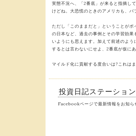
実態不況へ、「2番底」が来ると指摘し
けどね。大恐慌のときのアメリカも、バ
ただし「このままだと」ということがポ
の日本など、過去の事例とその学習効果
いようにも思えます。加えて前述のよう
するとは言わないにせよ、2番底が仮に
マイルド化に貢献する度合いは?これは
投資日記ステーショ
Facebookページで最新情報をお