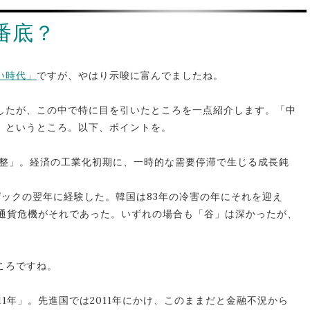
番底？
い時代」
ですが、やはり示唆に富んでましたね。
したが、この中で特に目を引いたところを一点紹介します。「中
」というところ。以下、ポイントを。
調整」。経済の工業化初期に、一時的な需要停滞で生じる成長鈍
ンピックの翌年に経験した。韓国は83年の冷害の年にそれを迎え
ア通貨危機がそれであった。いずれの場合も「谷」は深かったが、
ころですね。
11年」。先進国では2011年にかけ、このままだと金融不況から