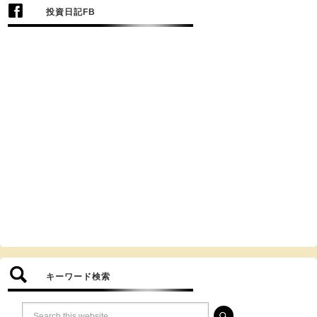
投資日記FB
キーワード検索