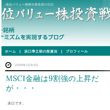
-低位バリュー銘柄分散投資の日記
ホーム
|
浜口準之助の投資法
|
プロフィール
2009年10月4日
MSCI金融は9割強の上昇だ
が・・・
浜口です。