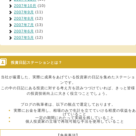
2007年10月
(10)
2007年9月
(11)
2007年8月
(12)
2007年7月
(13)
2007年6月
(12)
2007年5月
(12)
投資日記ステーションとは？
当社が厳選した、実際に成果をあげている投資家の日記を集めたステーショ
ンです。
この中の日記にある投資に対する考え方を読みつづけていれば、きっと皆様
の投資技術向上に大きく役立つことでしょう。
ブログの執筆者は、以下の観点で選定しております。
実際にお金を運用し、相場のみで生計を立てていける程度の収益をあ
げていること
一定の期間にわたって実績を残していること
個人投資家の立場で再現可能な手法を使用していること
【免責事項】