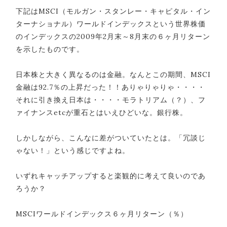
下記はMSCI（モルガン・スタンレー・キャピタル・イン
ターナショナル）ワールドインデックスという世界株価
のインデックスの2009年2月末～8月末の６ヶ月リターン
を示したものです。
日本株と大きく異なるのは金融。なんとこの期間、MSCI
金融は92.7％の上昇だった！！ありゃりゃりゃ・・・・
それに引き換え日本は・・・・モラトリアム（？）、フ
ァイナンスetcが重石とはいえひどいな。銀行株。
しかしながら、こんなに差がついていたとは。「冗談じ
ゃない！」という感じですよね。
いずれキャッチアップすると楽観的に考えて良いのであ
ろうか？
MSCIワールドインデックス６ヶ月リターン（％）