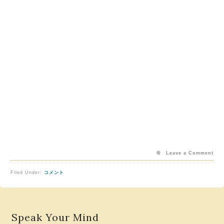
Leave a Comment
Filed Under:
コメント
Speak Your Mind