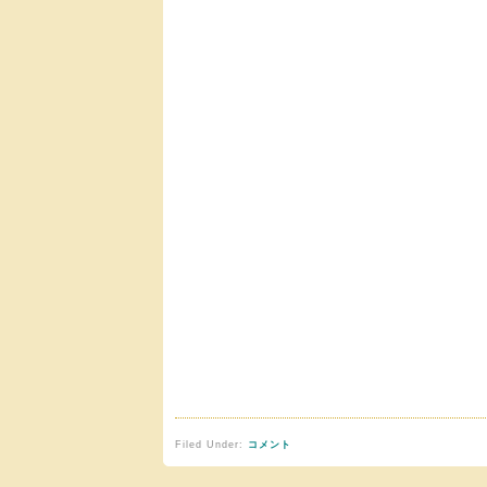
Filed Under:
コメント