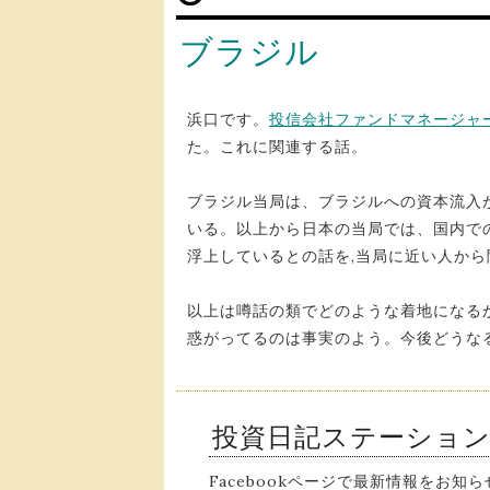
ブラジル
浜口です。
投信会社ファンドマネージャ
た。これに関連する話。
ブラジル当局は、ブラジルへの資本流入
いる。以上から日本の当局では、国内で
浮上しているとの話を,当局に近い人から
以上は噂話の類でどのような着地になる
惑がってるのは事実のよう。今後どうな
投資日記ステーショ
Facebookページで最新情報をお