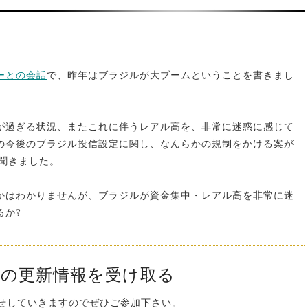
ーとの会話
で、昨年はブラジルが大ブームということを書きまし
が過ぎる状況、またこれに伴うレアル高を、非常に迷惑に感じて
の今後のブラジル投信設定に関し、なんらかの規制をかける案が
聞きました。
かはわかりませんが、ブラジルが資金集中・レアル高を非常に迷
るか?
ンの更新情報を受け取る
知らせしていきますのでぜひご参加下さい。