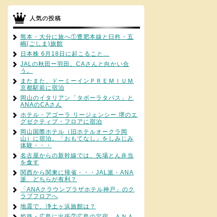
人気の投稿
熊本・大分に旅へ①豊肥本線と臼杵・五
嶋(ごしま)旅館
日本株 6月18日に起こること…
JALの秋田ー羽田。CAさんと向かい合
う。
またまた、ドーミーインＰＲＥＭＩＵＭ
京都駅前に宿泊
岡山のイタリアン「タボーラタパス」と
ANAのCAさん
ホテル・アゴーラ リージェンシー 堺のエ
グゼクティブ・フロアに宿泊
岡山国際ホテル（旧ホテルオークラ岡
山）に宿泊。「おもてなし」をしみじみ
体験・・・
名古屋からの新幹線では、矢場とん弁当
を食す
関西から関東に帰省・・・JAL派・ANA
派、どちらが有利？
「ANAクラウンプラザホテル神戸」のク
ラブフロアへ
地震で、浄土ヶ浜旅館は？
姫路・広島に出張②広島の定宿、ＡＮＡ