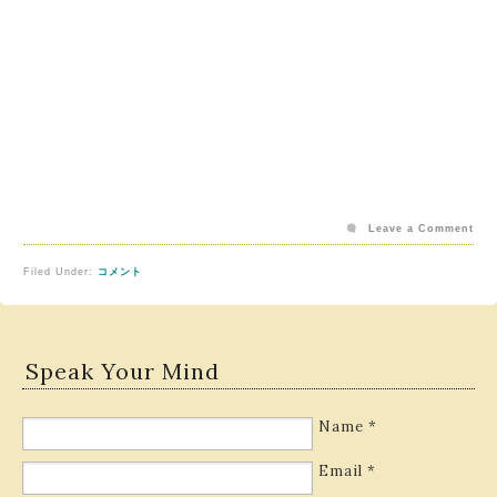
Leave a Comment
Filed Under:
コメント
Speak Your Mind
Name
*
Email
*