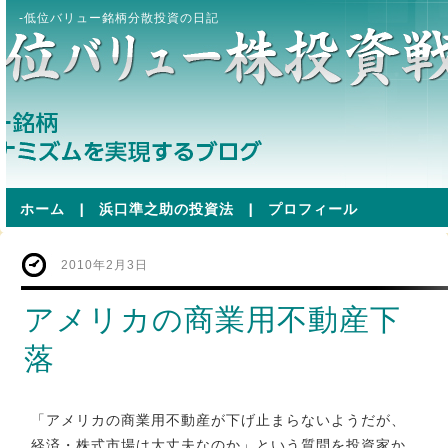
-低位バリュー銘柄分散投資の日記
ホーム
|
浜口準之助の投資法
|
プロフィール
2010年2月3日
アメリカの商業用不動産下
落
「アメリカの商業用不動産が下げ止まらないようだが、
経済・株式市場は大丈夫なのか」という質問を投資家か