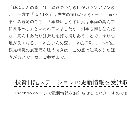
「ゆふいんの森」は、線路のつなぎ目がガツンガツンき
た。一方で「ゆふDX」は左右の振れが大きかった。昔小
学生の遠足のころ、「車酔いしやすい人は車両の真ん中
に座るべし」といわれていましたが，列車も同じなんだ
な。真ん中あたりは振動を打ち消しあうことで、乗り心
地が良くなる。「ゆふいんの森」「ゆふDX」、その他、
観光特急の展望席を狙う向きは、この点は注意をしたほ
うが良いですね。ご参考まで。
投資日記ステーションの更新情報を受け
Facebookページで最新情報をお知らせしていきますの