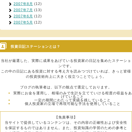
2007年8月
(12)
2007年7月
(13)
2007年6月
(12)
2007年5月
(12)
投資日記ステーションとは？
当社が厳選した、実際に成果をあげている投資家の日記を集めたステーショ
ンです。
この中の日記にある投資に対する考え方を読みつづけていれば、きっと皆様
の投資技術向上に大きく役立つことでしょう。
ブログの執筆者は、以下の観点で選定しております。
実際にお金を運用し、相場のみで生計を立てていける程度の収益をあ
げていること
一定の期間にわたって実績を残していること
個人投資家の立場で再現可能な手法を使用していること
【免責事項】
当サイトで提供しているコンテンツは、その内容の正確性および安全性
を保証するものではありません。また、投資知識の学習のための参考と