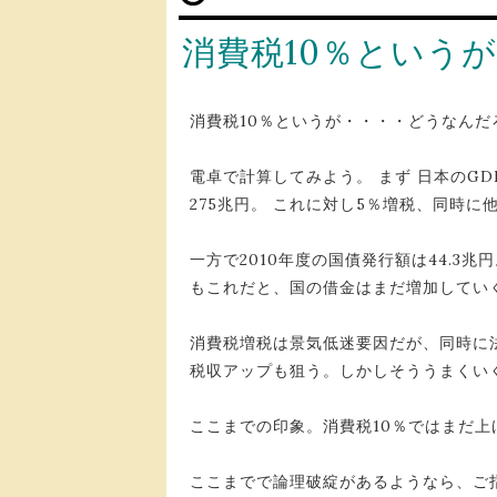
消費税10％というが
消費税10％というが・・・・どうなんだ
電卓で計算してみよう。 まず 日本のGD
275兆円。 これに対し5％増税、同時に
一方で2010年度の国債発行額は44.3
もこれだと、国の借金はまだ増加してい
消費税増税は景気低迷要因だが、同時に
税収アップも狙う。しかしそううまくい
ここまでの印象。消費税10％ではまだ
ここまでで論理破綻があるようなら、ご