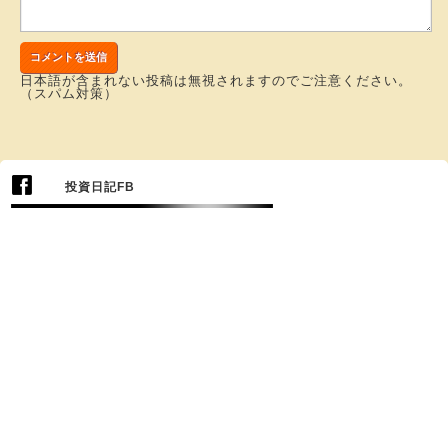
日本語が含まれない投稿は無視されますのでご注意ください。
（スパム対策）
投資日記FB