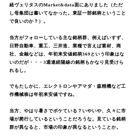
経ヴェリタスのMarket&data面にありました（ただ
し母集団は書いてなかった。東証一部銘柄ということ
で良いのか？）。
当方がフォローしている主な銘柄群、例えばいすず、
日野自動車、重工、三井造、業種で言えば素材、商
社、金融などは、年初来安値銘柄
369という印象はな
いのだが・・・3週連続陽線の銘柄もかなり見受けら
れるし。
でもたしかに、エレクトロンやアマダ・森精機など工
作機械株は年初来安値ですね。
当方、やはり暑さでボケている？いやいや、久々に市
場が爬行しているということだろうな。見ている銘柄
群が異なると、市場の印象が異なるということか。