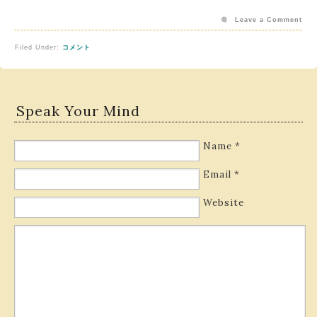
Leave a Comment
Filed Under:
コメント
Speak Your Mind
Name
*
Email
*
Website