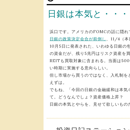
日銀は本気と・・・
浜口です。アメリカのFOMCの話に隠
日銀の政策決定会合が前倒し
、11/4（
10月5日に発表された、いわゆる日銀の
の資金だが、残り5兆円はリスク資産を買
REITも買取対象に含まれる。当面は5
い時期に実施する意向らしい。
但し市場から買うのではなく、入札制を
えずは。
でもね、「今回の日銀の金融緩和は本気
て。どうなんでしょ？資産価格上昇？
日銀の本気とやらを、見せて欲しいもの