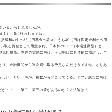
れているかもしれませんが、
本日！）・5に行われますね。
包括緩和の中の35兆円基金の設立。うち30兆円は固定金利オペ用
い取る資金として用意され、日本株のETF（市場連動型）と
000億円規模。本件の実施に向け、今日明日に具体的に検討し、早
とり、金融機関から逐次買い取る予定なんだそうですね。とりあ
らしい」という声が、複数から聞こえてくる。デフレ脱却に向け
だが・・・・第二、第三の策があるのか？方法論は？