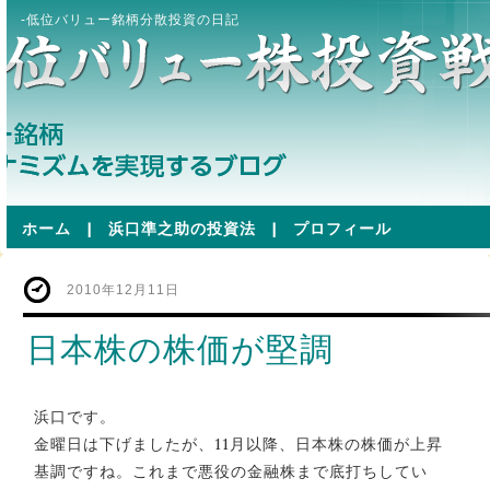
-低位バリュー銘柄分散投資の日記
ホーム
|
浜口準之助の投資法
|
プロフィール
2010年12月11日
日本株の株価が堅調
浜口です。
金曜日は下げましたが、11月以降、日本株の株価が上昇
基調ですね。これまで悪役の金融株まで底打ちしてい