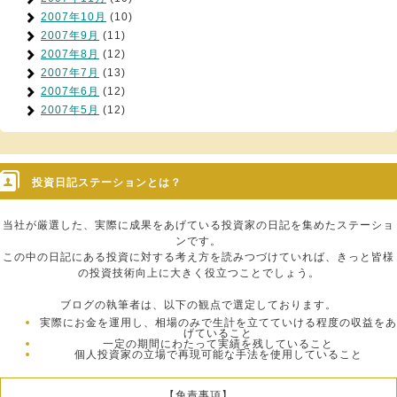
2007年10月
(10)
2007年9月
(11)
2007年8月
(12)
2007年7月
(13)
2007年6月
(12)
2007年5月
(12)
投資日記ステーションとは？
当社が厳選した、実際に成果をあげている投資家の日記を集めたステーショ
ンです。
この中の日記にある投資に対する考え方を読みつづけていれば、きっと皆様
の投資技術向上に大きく役立つことでしょう。
ブログの執筆者は、以下の観点で選定しております。
実際にお金を運用し、相場のみで生計を立てていける程度の収益をあ
げていること
一定の期間にわたって実績を残していること
個人投資家の立場で再現可能な手法を使用していること
【免責事項】