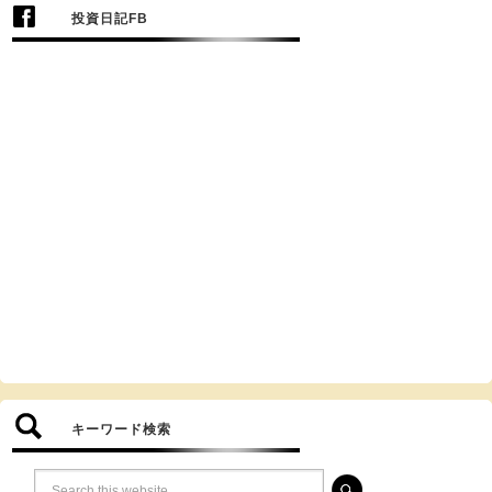
投資日記FB
キーワード検索