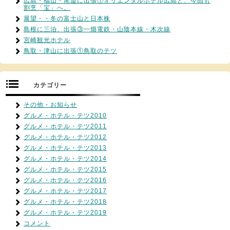
広島・福山・尾道に出張①オリエンタルホテル広島と、今回も
割烹「宝」へ。
展望・・冬の富士山と日本株
島根に三泊、出張③一畑電鉄・山陰本線・木次線
宮崎観光ホテル
鳥取・津山に出張①鳥取のテツ
カテゴリー
その他・お知らせ
グルメ・ホテル・テツ2010
グルメ・ホテル・テツ2011
グルメ・ホテル・テツ2012
グルメ・ホテル・テツ2013
グルメ・ホテル・テツ2014
グルメ・ホテル・テツ2015
グルメ・ホテル・テツ2016
グルメ・ホテル・テツ2017
グルメ・ホテル・テツ2018
グルメ・ホテル・テツ2019
コメント