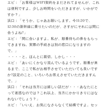
エビ：「お客様はWIFI契約をまだされてませんが、これ
は便利ですよ。少しお時間をいただきますが、いかがで
すか？」
浜口：「そうか。じゃあお願いします。今11:20で、
12:30の新幹線に乗りたいのだが、さすがにそれには間に
合うよね?」
エビ：「間に合いますよ。私が、順番待ちの券をもらっ
てきますね。実際の手続きは別の窓口になりますの
で。」
・・・・と。ほんとに親切。しかし・・・
エビ：「あいにくかなり混んでいるようです。順番が来
るまで、ここで私がお相手させていただいても良いです
か?設定のこと、いろいろお答えさせていただきますん
で。」
浜口：「それは当方には嬉しい話だが・・・あなたにと
って迷惑なのでは？これ以上、当方にかかりきりにはな
れないでしょう？」
エビ：「いいえ、お気になさらなくて結構ですよ。セッ