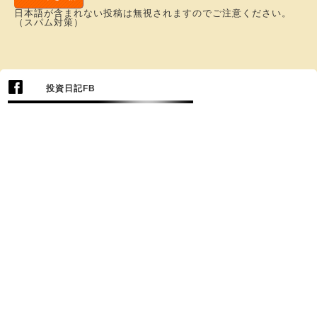
日本語が含まれない投稿は無視されますのでご注意ください。
（スパム対策）
投資日記FB