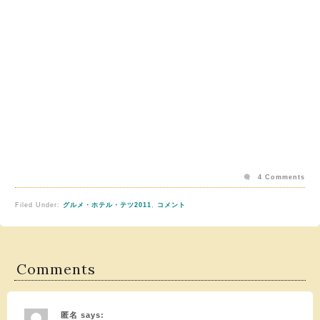
4 Comments
Filed Under:
グルメ・ホテル・テツ2011
,
コメント
Comments
匿名
says: