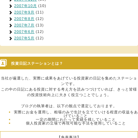
2007年10月
(10)
2007年9月
(11)
2007年8月
(12)
2007年7月
(13)
2007年6月
(12)
2007年5月
(12)
投資日記ステーションとは？
当社が厳選した、実際に成果をあげている投資家の日記を集めたステーショ
ンです。
この中の日記にある投資に対する考え方を読みつづけていれば、きっと皆様
の投資技術向上に大きく役立つことでしょう。
ブログの執筆者は、以下の観点で選定しております。
実際にお金を運用し、相場のみで生計を立てていける程度の収益をあ
げていること
一定の期間にわたって実績を残していること
個人投資家の立場で再現可能な手法を使用していること
【免責事項】