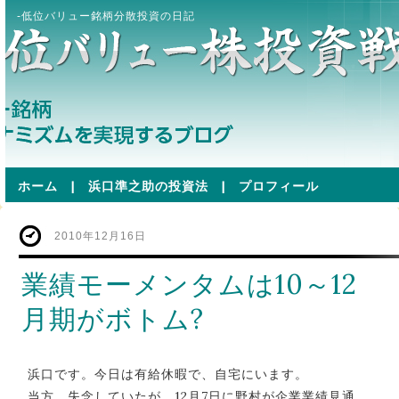
-低位バリュー銘柄分散投資の日記
ホーム
|
浜口準之助の投資法
|
プロフィール
2010年12月16日
業績モーメンタムは10～12
月期がボトム?
浜口です。今日は有給休暇で、自宅にいます。
当方、失念していたが、12月7日に野村が企業業績見通