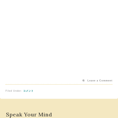
Leave a Comment
Filed Under:
コメント
Speak Your Mind