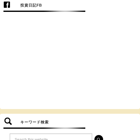
投資日記FB
キーワード検索