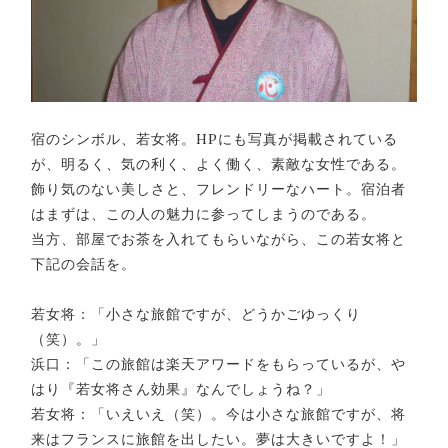
宿のシンボル、若女将。HPにも写真が掲載されている
が、明るく、気の利く、よく働く、素敵な女性である。
飾り気のない美しさと、フレンドリーなハート。宿泊者
はまずは、この人の魅力に参ってしまうのである。
当方、部屋でお茶を入れてもらいながら、この若女将と
下記の会話を。
若女将：「小さな旅館ですが、どうかごゆっくり
（笑）。」
浜口：「この旅館は楽天アワードをもらっているが、や
はり『若女将さん効果』なんでしょうね？」
若女将：「いえいえ（笑）。今は小さな旅館ですが、将
来はフランスに旅館を出したい。夢は大きいですよ！」