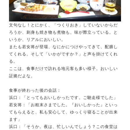
文句なし！とにかく、「つくりおき」していないからだ
ろうか、刺身も焼き物も煮物も、味が際立っている。と
いうか、リアルにおいしい。
またも若女将が登場、なにかにつけやってきて、配膳し
てくれる。そして「いかがですか？」と声を掛けてくれ
る。
ここは、食事だけで訪れる地元客も多い様子。おいしい
証拠だよな。
食事が終わった後の会話：
浜口：「とってもおいしかったです。ご馳走様でした」
若女将：「お粗末さまでした。『おいしかった』といっ
てもらえると、私も安心して、ゆっくり寝ることが出来
ます」
浜口：「そうか。夜は、忙しいんでしょう？この食堂は