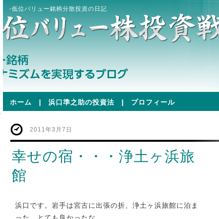
-低位バリュー銘柄分散投資の日記
ホーム
|
浜口準之助の投資法
|
プロフィール
2011年3月7日
幸せの宿・・・浄土ヶ浜旅
館
浜口です。岩手は宮古に出張の折、浄土ヶ浜旅館に泊ま
った。とても良かったな。