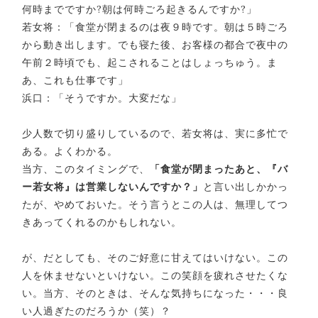
何時までですか?朝は何時ごろ起きるんですか?」
若女将：「食堂が閉まるのは夜９時です。朝は５時ごろ
から動き出します。でも寝た後、お客様の都合で夜中の
午前２時頃でも、起こされることはしょっちゅう。ま
あ、これも仕事です」
浜口：「そうですか。大変だな」
少人数で切り盛りしているので、若女将は、実に多忙で
ある。よくわかる。
当方、このタイミングで、
「食堂が閉まったあと、『バ
ー若女将』は営業しないんですか？」
と言い出しかかっ
たが、やめておいた。そう言うとこの人は、無理してつ
きあってくれるのかもしれない。
が、だとしても、そのご好意に甘えてはいけない。この
人を休ませないといけない。この笑顔を疲れさせたくな
い。当方、そのときは、そんな気持ちになった・・・良
い人過ぎたのだろうか（笑）？