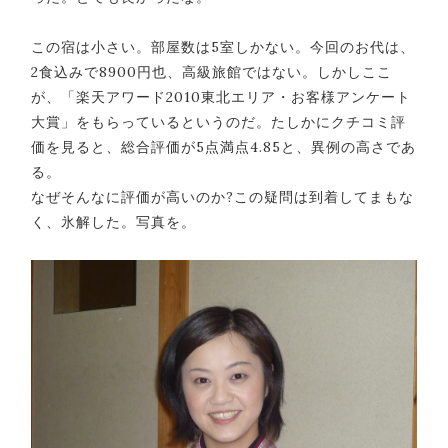
この宿は小さい。部屋数は5室しかない。今回のお代は、
2食込みで8900円也、高級旅館ではない。しかしここ
が、「楽天アワード2010東北エリア・お客様アンケート
大賞」をもらっているというのだ。たしかにクチコミ評
価を見ると、総合評価が5点満点4.85と、異例の高さであ
る。
なぜそんなに評価が高いのか?この疑問は到着してまもな
く、氷解した。写真を。