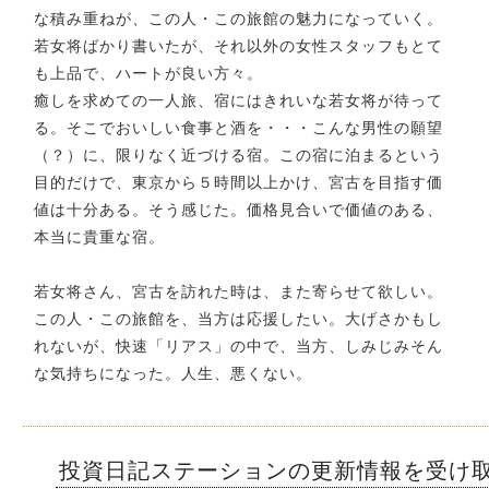
な積み重ねが、この人・この旅館の魅力になっていく。
若女将ばかり書いたが、それ以外の女性スタッフもとて
も上品で、ハートが良い方々。
癒しを求めての一人旅、宿にはきれいな若女将が待って
る。そこでおいしい食事と酒を・・・こんな男性の願望
（？）に、限りなく近づける宿。この宿に泊まるという
目的だけで、東京から５時間以上かけ、宮古を目指す価
値は十分ある。そう感じた。価格見合いで価値のある、
本当に貴重な宿。
若女将さん、宮古を訪れた時は、また寄らせて欲しい。
この人・この旅館を、当方は応援したい。大げさかもし
れないが、快速「リアス」の中で、当方、しみじみそん
な気持ちになった。人生、悪くない。
投資日記ステーションの更新情報を受け