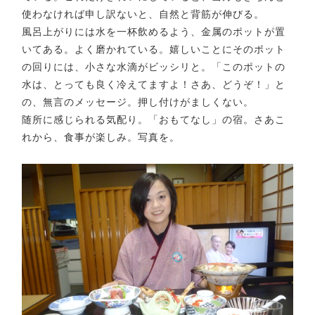
使わなければ申し訳ないと、自然と背筋が伸びる。
風呂上がりには水を一杯飲めるよう、金属のポットが置
いてある。よく磨かれている。嬉しいことにそのポット
の回りには、小さな水滴がビッシリと。「このポットの
水は、とっても良く冷えてますよ！さあ、どうぞ！」と
の、無言のメッセージ。押し付けがましくない。
随所に感じられる気配り。「おもてなし」の宿。さあこ
れから、食事が楽しみ。写真を。