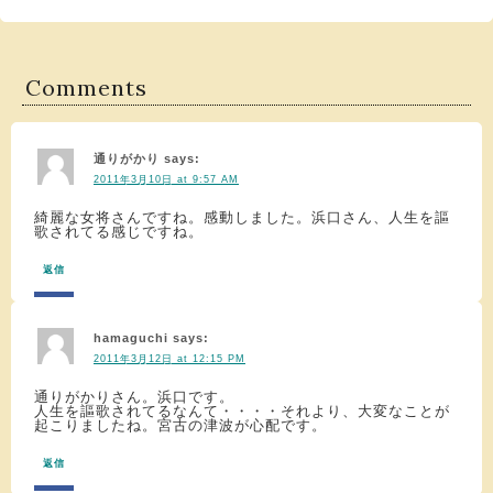
Comments
通りがかり
says:
2011年3月10日 at 9:57 AM
綺麗な女将さんですね。感動しました。浜口さん、人生を謳
歌されてる感じですね。
返信
hamaguchi
says:
2011年3月12日 at 12:15 PM
通りがかりさん。浜口です。
人生を謳歌されてるなんて・・・・それより、大変なことが
起こりましたね。宮古の津波が心配です。
返信