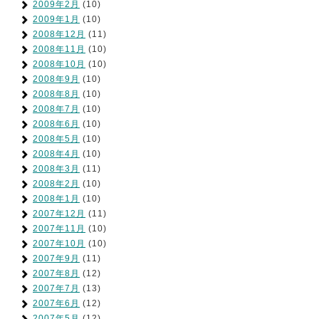
2009年2月
(10)
2009年1月
(10)
2008年12月
(11)
2008年11月
(10)
2008年10月
(10)
2008年9月
(10)
2008年8月
(10)
2008年7月
(10)
2008年6月
(10)
2008年5月
(10)
2008年4月
(10)
2008年3月
(11)
2008年2月
(10)
2008年1月
(10)
2007年12月
(11)
2007年11月
(10)
2007年10月
(10)
2007年9月
(11)
2007年8月
(12)
2007年7月
(13)
2007年6月
(12)
2007年5月
(12)