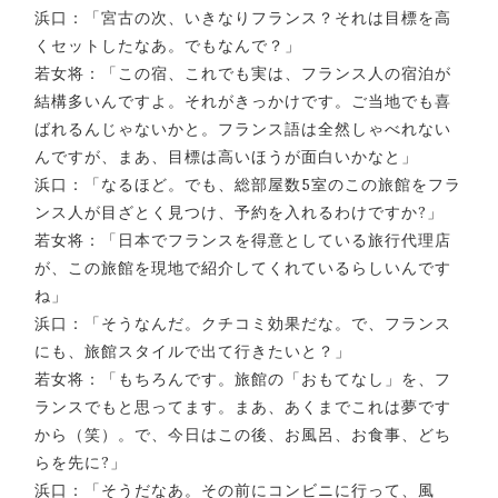
浜口：「宮古の次、いきなりフランス？それは目標を高
くセットしたなあ。でもなんで？」
若女将：「この宿、これでも実は、フランス人の宿泊が
結構多いんですよ。それがきっかけです。ご当地でも喜
ばれるんじゃないかと。フランス語は全然しゃべれない
んですが、まあ、目標は高いほうが面白いかなと」
浜口：「なるほど。でも、総部屋数5室のこの旅館をフラ
ンス人が目ざとく見つけ、予約を入れるわけですか?」
若女将：「日本でフランスを得意としている旅行代理店
が、この旅館を現地で紹介してくれているらしいんです
ね」
浜口：「そうなんだ。クチコミ効果だな。で、フランス
にも、旅館スタイルで出て行きたいと？」
若女将：「もちろんです。旅館の「おもてなし」を、フ
ランスでもと思ってます。まあ、あくまでこれは夢です
から（笑）。で、今日はこの後、お風呂、お食事、どち
らを先に?」
浜口：「そうだなあ。その前にコンビニに行って、風