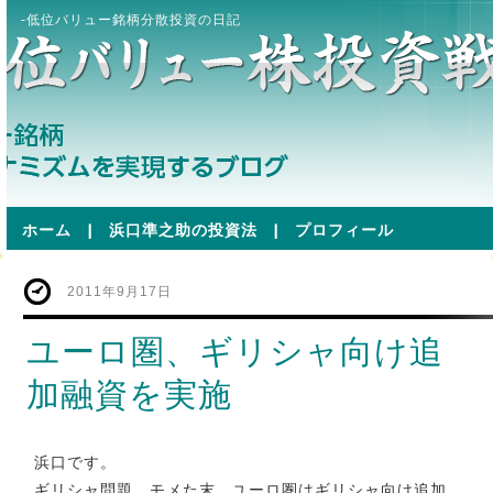
-低位バリュー銘柄分散投資の日記
ホーム
|
浜口準之助の投資法
|
プロフィール
2011年9月17日
ユーロ圏、ギリシャ向け追
加融資を実施
浜口です。
ギリシャ問題、モメた末、ユーロ圏はギリシャ向け追加