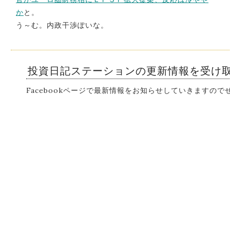
か
と。
う～む。内政干渉ぽいな。
投資日記ステーションの更新情報を受け
Facebookページで最新情報をお知らせしていきますの