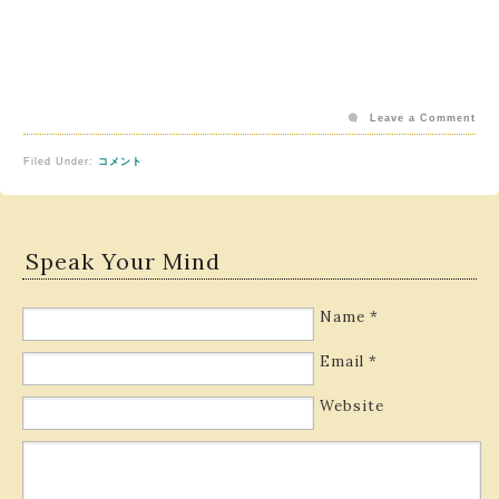
Leave a Comment
Filed Under:
コメント
Speak Your Mind
Name
*
Email
*
Website