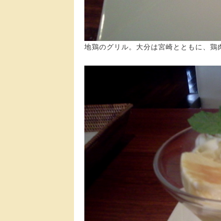
地鶏のグリル。大分は宮崎とともに、鶏