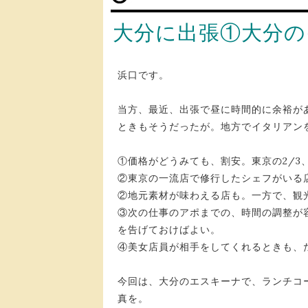
大分に出張①大分の
浜口です。
当方、最近、出張で昼に時間的に余裕が
ときもそうだったが。地方でイタリアン
①価格がどうみても、割安。東京の2/3
②東京の一流店で修行したシェフがいる
②地元素材が味わえる店も。一方で、観
③次の仕事のアポまでの、時間の調整が
を告げておけばよい。
④美女店員が相手をしてくれるときも、
今回は、大分のエスキーナで、ランチコー
真を。