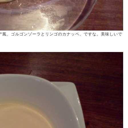
ア風、ゴルゴンゾーラとリンゴのカナッペ、ですな。美味しいで