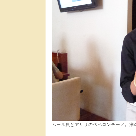
ムール貝とアサリのペペロンチーノ。潮