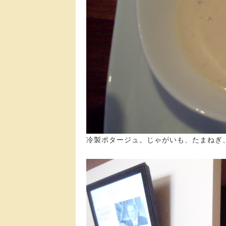
冷製ポタージュ。じゃがいも、たまねぎ