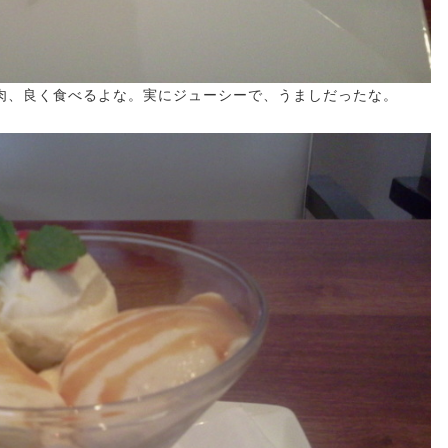
肉、良く食べるよな。実にジューシーで、うましだったな。