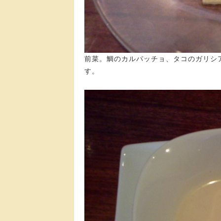
前菜。鯛のカルパッチョ、タコのガリシ
す。