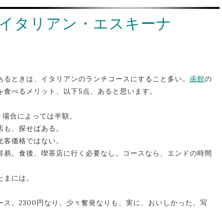
イタリアン・エスキーナ
あるときは、イタリアンのランチコースにすること多い。
函館
の
を食べるメリット、以下5点、あると思います。
、場合によっては半額。
店も、探せばある。
光客価格ではない。
容易。食後、喫茶店に行く必要なし。コースなら、エンドの時間
たまには。
ス。2300円なり。少々奮発なりも、実に、おいしかった。写