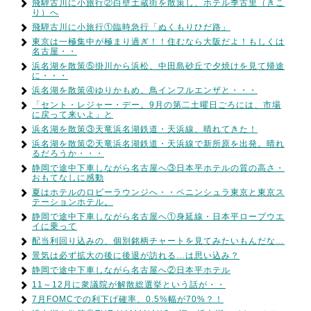
飛騨古川に小旅行②白壁土蔵街を散策し、ホテル季古里（きこ
り）へ
飛騨古川に小旅行①臨時急行「ぬくもりひだ路」
東京は一極集中が極まり過ぎ！！住むなら大阪だよ！もしくは
名古屋・・
浜名湖を散策⑤掛川から浜松、中田島砂丘で夕焼けを見て帰途
に・・・
浜名湖を散策④ゆりかもめ、鳥インフルエンザと・・・
「セント・レジャー・デー。9月の第二土曜日ごろには、市場
に戻って来いよ」と
浜名湖を散策③天竜浜名湖鉄道・天浜線、晴れてきた！
浜名湖を散策②天竜浜名湖鉄道・天浜線で新所原を出発。晴れ
るだろうか・・・
静岡で途中下車しながら名古屋へ③日本平ホテルの質の高さ・
おもてなしに感動
夏はホテルのロビーラウンジへ・・ペニンシュラ東京と東京ス
テーションホテル。
静岡で途中下車しながら名古屋へ①身延線・日本平ロープウエ
イに乗って
配当利回り込みの、個別銘柄チャートを見てみたいもんだな…
景気は必ず拡大の後に後退が訪れる…は思い込み？
静岡で途中下車しながら名古屋へ②日本平ホテル
11～12月に衆議院が解散総選挙という話が・・
7月FOMCでの利下げ確率、0.5%幅が70%？！