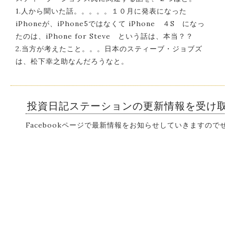
1.人から聞いた話。。。。。１０月に発表になった
iPhoneが、iPhone5ではなくて iPhone ４S になっ
たのは、iPhone for Steve という話は、本当？？
2.当方が考えたこと。。。日本のスティーブ・ジョブズ
は、松下幸之助なんだろうなと。
投資日記ステーションの更新情報を受け
Facebookページで最新情報をお知らせしていきますの