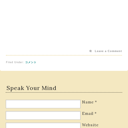
Leave a Comment
Filed Under:
コメント
Speak Your Mind
Name
*
Email
*
Website