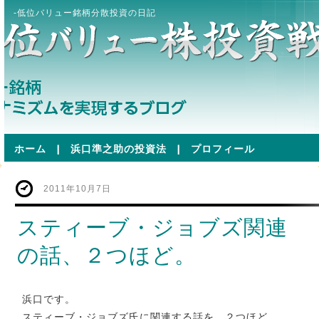
-低位バリュー銘柄分散投資の日記
ホーム
|
浜口準之助の投資法
|
プロフィール
2011年10月7日
スティーブ・ジョブズ関連
の話、２つほど。
浜口です。
スティーブ・ジョブズ氏に関連する話を、２つほど。