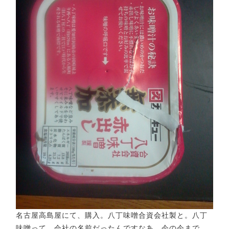
名古屋高島屋にて、購入。八丁味噌合資会社製と。八丁
味噌って、会社の名前だったんですなあ。今の今まで、