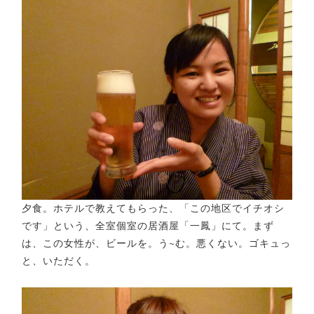
夕食。ホテルで教えてもらった、「この地区でイチオシ
です」という、全室個室の居酒屋「一鳳」にて。まず
は、この女性が、ビールを。う~む。悪くない。ゴキュっ
と、いただく。