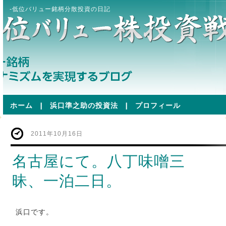
-低位バリュー銘柄分散投資の日記
ホーム
|
浜口準之助の投資法
|
プロフィール
2011年10月16日
名古屋にて。八丁味噌三
昧、一泊二日。
浜口です。