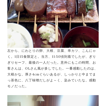
左から、にわとりの卵、大根、豆腐、串カツ、こんにゃ
く。1日15食限定と。当方、11:50頃到着でしたが、ぎり
ぎりセーフ、最後の一人だった。意外にもこの時間、お
客さんは、OLさん風が多しでした。一番感動したのは、
大根かな。厚さ4cmぐらいあるが、しっかりと中までま
っ茶色に、八丁味噌だしがよ～く、染みていたな。感動
モノだった。