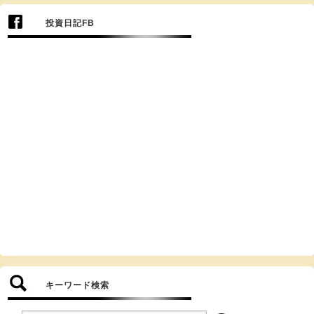
投資日記FB
キーワード検索