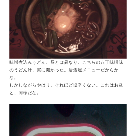
味噌煮込みうどん。昼とは異なり、こちらの八丁味噌味
のうどん汁、実に濃かった。居酒屋メニューだからか
な。
しかしながらやはり、それほど塩辛くない。これはお昼
と、同様だな。