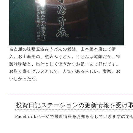
名古屋の味噌煮込みうどんの老舗、山本屋本店にて購
入。お土産用の、煮込みうどん。うどんは乾麵だが、特
製味味噌と、出汁として使うかつお節・あじ節付です。
お取り寄せグルメとして、人気があるらしい。実際、お
いしかったな。
投資日記ステーションの更新情報を受け
Facebookページで最新情報をお知らせしていきますの