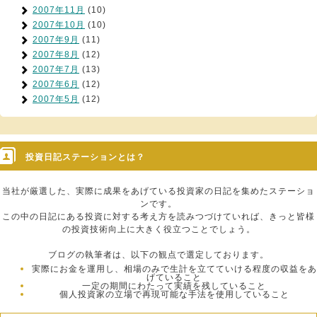
2007年11月
(10)
2007年10月
(10)
2007年9月
(11)
2007年8月
(12)
2007年7月
(13)
2007年6月
(12)
2007年5月
(12)
投資日記ステーションとは？
当社が厳選した、実際に成果をあげている投資家の日記を集めたステーショ
ンです。
この中の日記にある投資に対する考え方を読みつづけていれば、きっと皆様
の投資技術向上に大きく役立つことでしょう。
ブログの執筆者は、以下の観点で選定しております。
実際にお金を運用し、相場のみで生計を立てていける程度の収益をあ
げていること
一定の期間にわたって実績を残していること
個人投資家の立場で再現可能な手法を使用していること