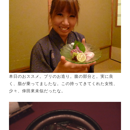
本日のおススメ。ブリのお造り。腹の部分と。実に良
く、脂が乗ってましたな。この持ってきてくれた女性、
少々、倖田來未似だったな。