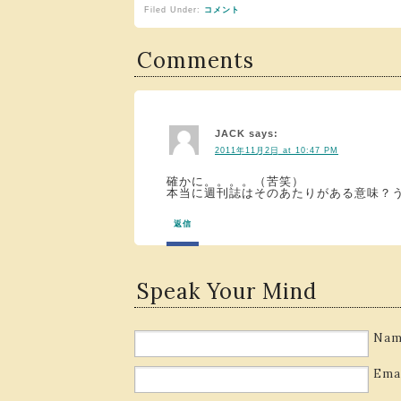
Filed Under:
コメント
Comments
JACK
says:
2011年11月2日 at 10:47 PM
確かに。。。。（苦笑）
本当に週刊誌はそのあたりがある意味？
返信
Speak Your Mind
Nam
Ema