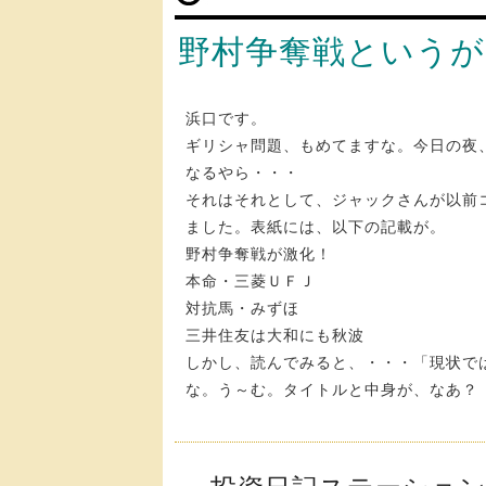
野村争奪戦というが
浜口です。
ギリシャ問題、もめてますな。今日の夜
なるやら・・・
それはそれとして、ジャックさんが以前
ました。表紙には、以下の記載が。
野村争奪戦が激化！
本命・三菱ＵＦＪ
対抗馬・みずほ
三井住友は大和にも秋波
しかし、読んでみると、・・・「現状で
な。う～む。タイトルと中身が、なあ？