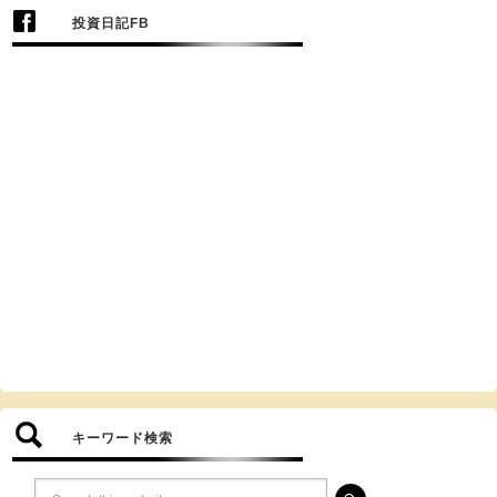
投資日記FB
キーワード検索