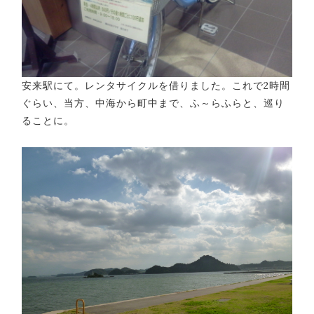
安来駅にて。レンタサイクルを借りました。これで2時間
ぐらい、当方、中海から町中まで、ふ～らふらと、巡り
ることに。