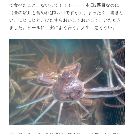
で食べたこと、ないって！！！・・・本日2匹目なのに
（昼の駅弁も含めれば3匹目ですが）、まったく、飽きな
い。モヒモヒと、ひたすらおいしくおいしく、いただき
ました。ビールに、実によく合う。人生、悪くない。