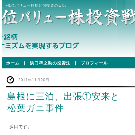
-低位バリュー銘柄分散投資の日記
ホーム
|
浜口準之助の投資法
|
プロフィール
2011年11月20日
島根に三泊、出張①安来と
松葉ガニ事件
浜口です。