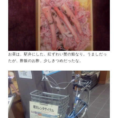
お昼は、駅弁にした。紅ずわい蟹の鮨なり。うましだっ
たが、酢飯のお酢、少しきつめだったな。