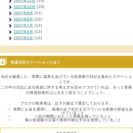
2007年11月
(10)
2007年10月
(10)
2007年9月
(11)
2007年8月
(12)
2007年7月
(13)
2007年6月
(12)
2007年5月
(12)
投資日記ステーションとは？
当社が厳選した、実際に成果をあげている投資家の日記を集めたステーショ
ンです。
この中の日記にある投資に対する考え方を読みつづけていれば、きっと皆様
の投資技術向上に大きく役立つことでしょう。
ブログの執筆者は、以下の観点で選定しております。
実際にお金を運用し、相場のみで生計を立てていける程度の収益をあ
げていること
一定の期間にわたって実績を残していること
個人投資家の立場で再現可能な手法を使用していること