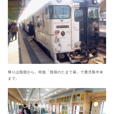
帰りは指宿から。特急「指宿のたまて箱」で鹿児島中央
まで。