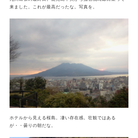
来ました。これが最高だったな。写真を。
ホテルから見える桜島。凄い存在感。壮観ではある
が・・曇りの朝だな。