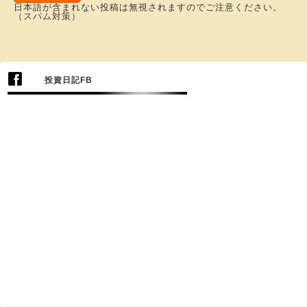
日本語が含まれない投稿は無視されますのでご注意ください。
（スパム対策）
投資日記FB