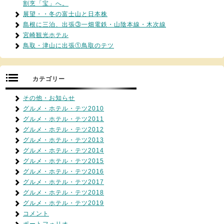
割烹「宝」へ。
展望・・冬の富士山と日本株
島根に三泊、出張③一畑電鉄・山陰本線・木次線
宮崎観光ホテル
鳥取・津山に出張①鳥取のテツ
カテゴリー
その他・お知らせ
グルメ・ホテル・テツ2010
グルメ・ホテル・テツ2011
グルメ・ホテル・テツ2012
グルメ・ホテル・テツ2013
グルメ・ホテル・テツ2014
グルメ・ホテル・テツ2015
グルメ・ホテル・テツ2016
グルメ・ホテル・テツ2017
グルメ・ホテル・テツ2018
グルメ・ホテル・テツ2019
コメント