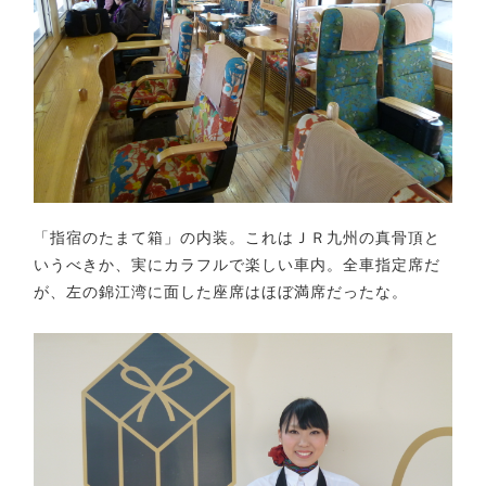
「指宿のたまて箱」の内装。これはＪＲ九州の真骨頂と
いうべきか、実にカラフルで楽しい車内。全車指定席だ
が、左の錦江湾に面した座席はほぼ満席だったな。