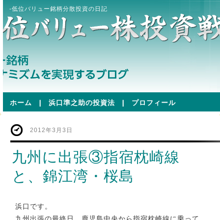
-低位バリュー銘柄分散投資の日記
ホーム
|
浜口準之助の投資法
|
プロフィール
2012年3月3日
九州に出張③指宿枕崎線
と、錦江湾・桜島
浜口です。
九州出張の最終日。鹿児島中央から指宿枕崎線に乗って