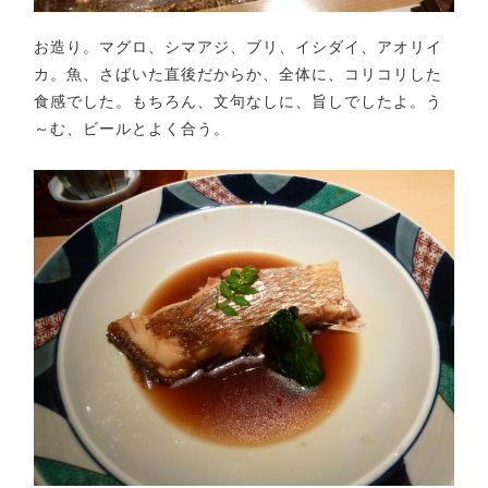
お造り。マグロ、シマアジ、ブリ、イシダイ、アオリイ
カ。魚、さばいた直後だからか、全体に、コリコリした
食感でした。もちろん、文句なしに、旨しでしたよ。う
～む、ビールとよく合う。