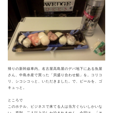
帰りの新幹線車内。名古屋高島屋のデパ地下にある魚屋
さん、中島水産で買った「貝盛り合わせ鮨」を。コリコ
リ、シコシコっと、いただきました。で、ビールを、ゴ
キュっと。
ところで
このホテル、ビジネスで来てる人は当方ぐらいしかいな
い。原則、二人以上でしか泊まれません。今回は、「そ