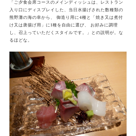
「ご夕食会席コースのメインディッシュは、レストラン
入り口にディスプレイした、当日水揚げされた数種類の
熊野灘の海の幸から、 御造り用に4種と「焼き又は煮付
け又は唐揚げ用」に1種を自由に選び、 お好みに調理
し、召上っていただくスタイルです。」との説明が。な
るほどな。