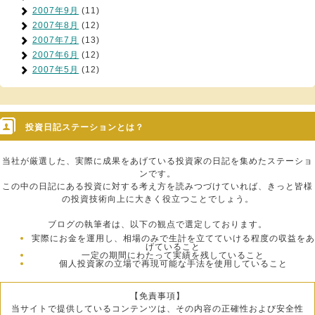
2007年9月
(11)
2007年8月
(12)
2007年7月
(13)
2007年6月
(12)
2007年5月
(12)
投資日記ステーションとは？
当社が厳選した、実際に成果をあげている投資家の日記を集めたステーショ
ンです。
この中の日記にある投資に対する考え方を読みつづけていれば、きっと皆様
の投資技術向上に大きく役立つことでしょう。
ブログの執筆者は、以下の観点で選定しております。
実際にお金を運用し、相場のみで生計を立てていける程度の収益をあ
げていること
一定の期間にわたって実績を残していること
個人投資家の立場で再現可能な手法を使用していること
【免責事項】
当サイトで提供しているコンテンツは、その内容の正確性および安全性