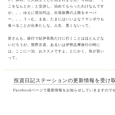
こをなんとか」と交渉し、泊めてもらったわけなんです
が。。。ゆえに宿泊代は、出張旅費の上限をオーバ
ー。。。う～む。まあ、たまにはいいよな？マンボウも
食べることが出来たしな。人生、悪くないって。
皆さんも。旅行で紀伊長島だけに行くことはほとんどな
いだろうが。熊野古道、あるいは伊勢志摩旅行の時に
は。ここに一泊、おススメですよ。とにかく、魚が旨い
って。
投資日記ステーションの更新情報を受け
Facebookページで最新情報をお知らせしていきますの