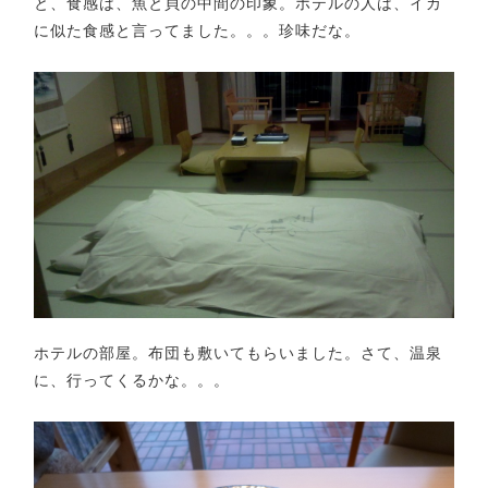
と、食感は、魚と貝の中間の印象。ホテルの人は、イカ
に似た食感と言ってました。。。珍味だな。
ホテルの部屋。布団も敷いてもらいました。さて、温泉
に、行ってくるかな。。。