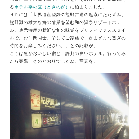
る
ホテル季の座（ときのざ）
に泊まりました。
ＨＰには「世界遺産登録の熊野古道の起点にたたずみ、
熊野灘の雄大な海の情景を望む和の温泉リゾートホテ
ル。地元特産の新鮮な旬の味覚をプリフィックススタイ
ルで。お仲間同士、そしてご家族で、さまざまな寛ぎの
時間をお楽しみください。」との記載が。
ここは魚がおいしい宿と、評判の良いホテル。行ってみ
たら実際、そのとおりでしたね。写真を。