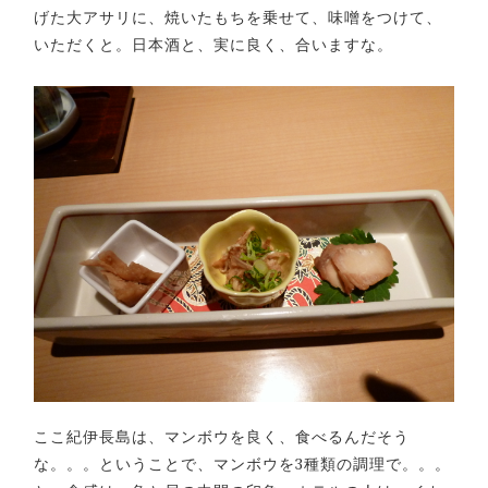
げた大アサリに、焼いたもちを乗せて、味噌をつけて、
いただくと。日本酒と、実に良く、合いますな。
ここ紀伊長島は、マンボウを良く、食べるんだそう
な。。。ということで、マンボウを3種類の調理で。。。