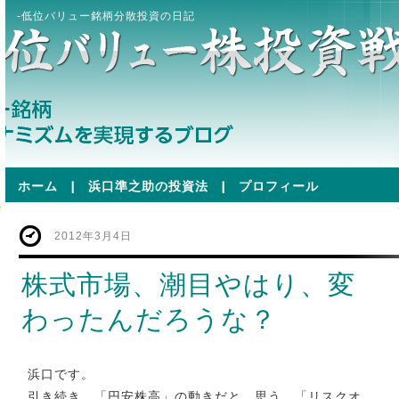
-低位バリュー銘柄分散投資の日記
ホーム
|
浜口準之助の投資法
|
プロフィール
2012年3月4日
株式市場、潮目やはり、変
わったんだろうな？
浜口です。
引き続き、「円安株高」の動きだと、思う。「リスクオ