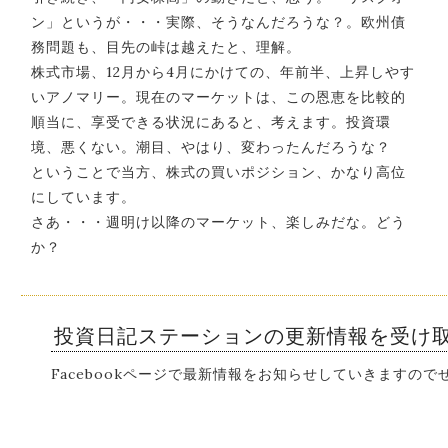
ン」というが・・・実際、そうなんだろうな？。欧州債
務問題も、目先の峠は越えたと、理解。
株式市場、12月から4月にかけての、年前半、上昇しやす
いアノマリー。現在のマーケットは、この恩恵を比較的
順当に、享受できる状況にあると、考えます。投資環
境、悪くない。潮目、やはり、変わったんだろうな？
ということで当方、株式の買いポジション、かなり高位
にしています。
さあ・・・週明け以降のマーケット、楽しみだな。どう
か？
投資日記ステーションの更新情報を受け
Facebookページで最新情報をお知らせしていきますの