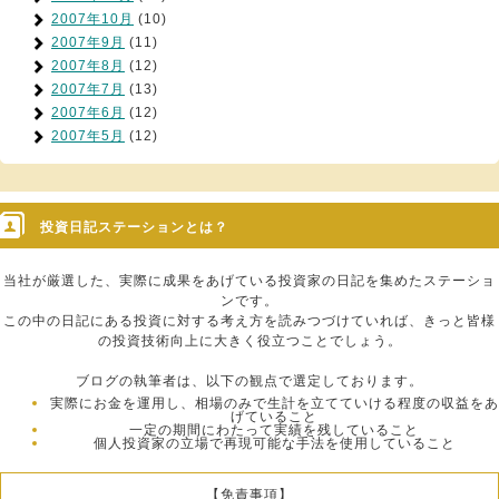
2007年10月
(10)
2007年9月
(11)
2007年8月
(12)
2007年7月
(13)
2007年6月
(12)
2007年5月
(12)
投資日記ステーションとは？
当社が厳選した、実際に成果をあげている投資家の日記を集めたステーショ
ンです。
この中の日記にある投資に対する考え方を読みつづけていれば、きっと皆様
の投資技術向上に大きく役立つことでしょう。
ブログの執筆者は、以下の観点で選定しております。
実際にお金を運用し、相場のみで生計を立てていける程度の収益をあ
げていること
一定の期間にわたって実績を残していること
個人投資家の立場で再現可能な手法を使用していること
【免責事項】