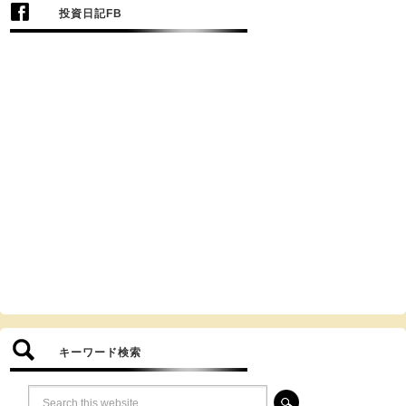
投資日記FB
キーワード検索