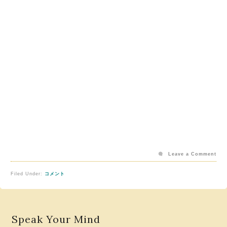
Leave a Comment
Filed Under:
コメント
Speak Your Mind