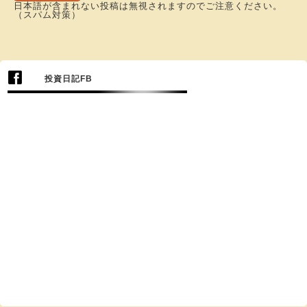
日本語が含まれない投稿は無視されますのでご注意ください。
（スパム対策）
投資日記FB