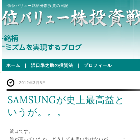
-低位バリュー銘柄分散投資の日記
ホーム
|
浜口準之助の投資法
|
プロフィール
2012年3月8日
SAMSUNGが史上最高益と
いうが。。。
浜口です。
誰が言っていたか、どうしても思い出せないが。。。こ