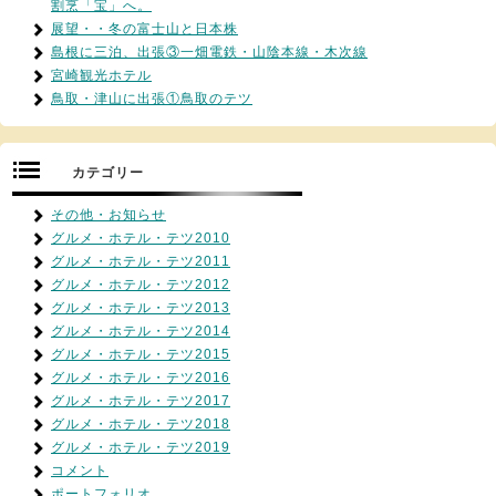
割烹「宝」へ。
展望・・冬の富士山と日本株
島根に三泊、出張③一畑電鉄・山陰本線・木次線
宮崎観光ホテル
鳥取・津山に出張①鳥取のテツ
カテゴリー
その他・お知らせ
グルメ・ホテル・テツ2010
グルメ・ホテル・テツ2011
グルメ・ホテル・テツ2012
グルメ・ホテル・テツ2013
グルメ・ホテル・テツ2014
グルメ・ホテル・テツ2015
グルメ・ホテル・テツ2016
グルメ・ホテル・テツ2017
グルメ・ホテル・テツ2018
グルメ・ホテル・テツ2019
コメント
ポートフォリオ