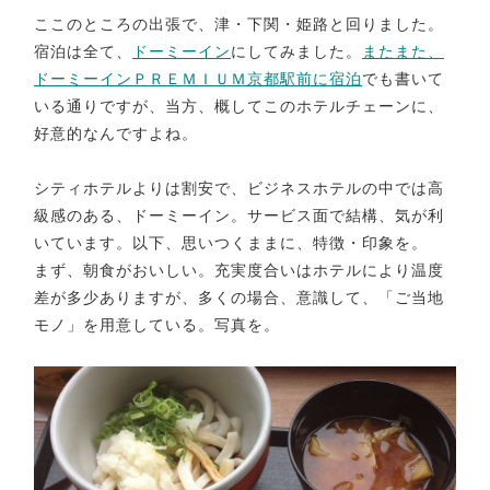
ここのところの出張で、津・下関・姫路と回りました。
宿泊は全て、
ドーミーイン
にしてみました。
またまた、
ドーミーインＰＲＥＭＩＵＭ京都駅前に宿泊
でも書いて
いる通りですが、当方、概してこのホテルチェーンに、
好意的なんですよね。
シティホテルよりは割安で、ビジネスホテルの中では高
級感のある、ドーミーイン。サービス面で結構、気が利
いています。以下、思いつくままに、特徴・印象を。
まず、朝食がおいしい。充実度合いはホテルにより温度
差が多少ありますが、多くの場合、意識して、「ご当地
モノ」を用意している。写真を。