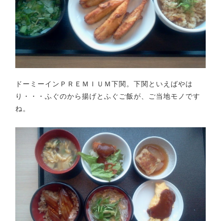
ドーミーインＰＲＥＭＩＵＭ下関。下関といえばやは
り・・・ふぐのから揚げとふぐご飯が、ご当地モノです
ね。