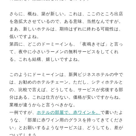
さらに、概ね、築が新しい。これは、ここのところ出店
を急拡大させているので、ある意味、当然なんですが。
まあ、新しいホテルは、期待はずれに終わる可能性は、
低いですよね。
第四に、どこのドーミーインも、「夜鳴きそば」と言っ
て、夜中に小さいラーメンの無料サービスをしてくれ
る。これも結構、嬉しいですよね。
このようにドーミーインは、新興ビジネスホテルの中で
は、お勧めのホテルチェーン。ただし、シティホテルと
の、比較で言えば、どうしても、サービスが劣後する部
分はある。これは仕方がない。価格が安いですからね。
業種が違うからと言うべきかな。
一例ですが、
ホテルの部屋で、赤ワインを。
で書いたよ
うな、「部屋に赤ワイン用のグラスを持ってきてくださ
い」とお願いするようなサービスは、どうしても、差が
ついてしまう。