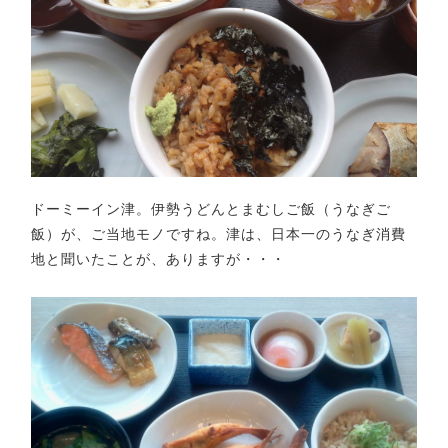
ドーミーイン津。伊勢うどんとまむしご飯（うなぎご
飯）が、ご当地モノですね。津は、日本一のうなぎ消費
地と聞いたことが、ありますが・・・