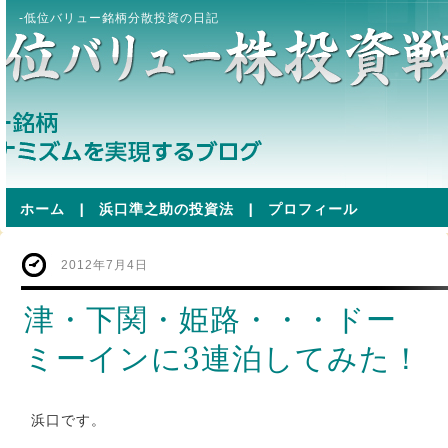
-低位バリュー銘柄分散投資の日記
ホーム
|
浜口準之助の投資法
|
プロフィール
2012年7月4日
津・下関・姫路・・・ドー
ミーインに3連泊してみた！
浜口です。