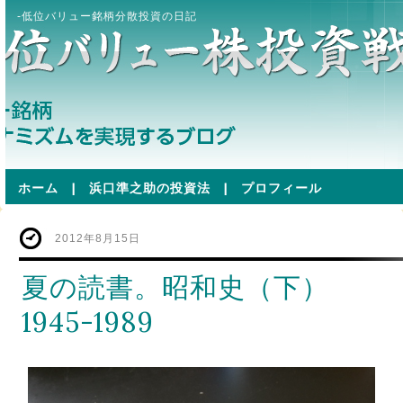
-低位バリュー銘柄分散投資の日記
ホーム
|
浜口準之助の投資法
|
プロフィール
2012年8月15日
夏の読書。昭和史（下）
1945-1989