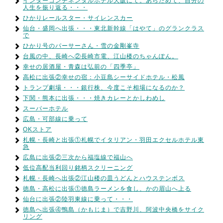
インターコンチネンタルホテル大阪にて。あらためて、自分の
人生を振り返る・・・
ひかりレールスター・サイレンスカー
仙台・盛岡へ出張・・・東北新幹線「はやて」のグランクラス
で
ひかり号のパーサーさん・雪の金剛峯寺
台風の中、長崎へ②長崎市電、江山楼のちゃんぽん。
幸せの居酒屋・青森は弘前の「四季亭」
高松に出張②幸せの宿：小豆島シーサイドホテル・松風
トランプ劇場・・・銀行株、今度こそ相場になるのか？
下関・熊本に出張・・・焼きカレーとかしわめし
スーパーホテル
広島・可部線に乗って
OKストア
札幌・長崎と出張①札幌でイタリアン・羽田エクセルホテル東
急
広島に出張②三次から福塩線で福山へ
低位高配当利回り銘柄スクリーニング
札幌・長崎へ出張②江山楼の皿うどんとハウステンボス
徳島・高松に出張①徳島ラーメンを食し、かの眉山へ上る
仙台に出張②陸羽東線に乗って・・・
徳島へ出張④鴨島（かもじま）で吉野川、阿波中央橋をサイク
リング