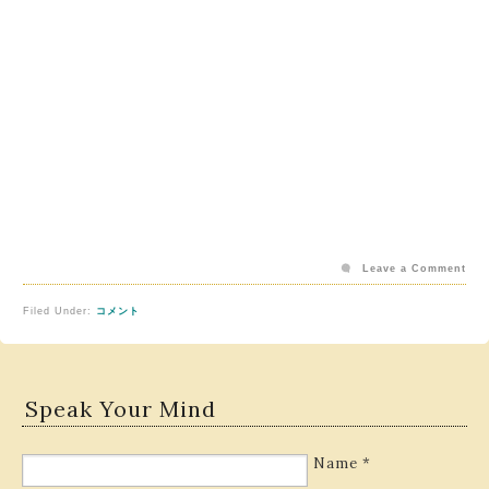
Leave a Comment
Filed Under:
コメント
Speak Your Mind
Name
*