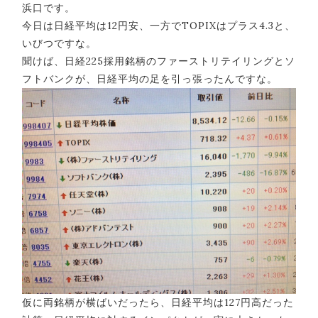
浜口です。
今日は日経平均は12円安、一方でTOPIXはプラス4.3と、
いびつですな。
聞けば、日経225採用銘柄のファーストリテイリングとソ
フトバンクが、日経平均の足を引っ張ったんですな。
仮に両銘柄が横ばいだったら、日経平均は127円高だった