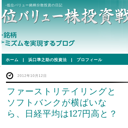
-低位バリュー銘柄分散投資の日記
ホーム
|
浜口準之助の投資法
|
プロフィール
2012年10月12日
ファーストリテイリングと
ソフトバンクが横ばいな
ら、日経平均は127円高と？