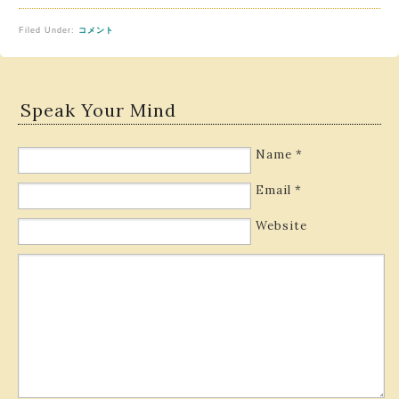
Filed Under:
コメント
Speak Your Mind
Name
*
Email
*
Website