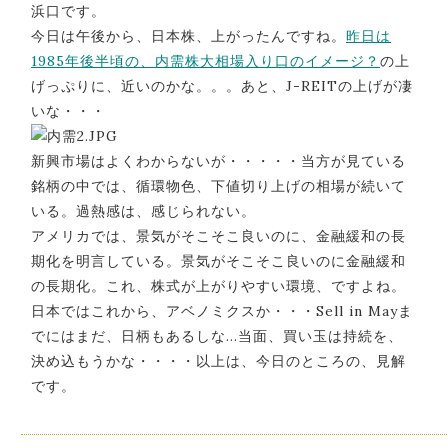
浜口です。
今日は午後から、日本株、上がったんですね。
昨日は
1985年後半頃の、内需株大相場入り口のイメージ？
の上
げっぷりに、近いのかな。。。あと、J-REITの上げが凄
いな・・・
新興市場はよくわからないが・・・・・当方が見ている
銘柄の中では、循環物色、下値切り上げの相場が続いて
いる。過熱感は、感じられない。
アメリカでは、景気がそこそこ良いのに、金融緩和の長
期化を明言している。景気がそこそこ良いのに金融緩和
の長期化。これ、株式が上がりやすい環境、ですよね。
日本ではこれから、アベノミクスか・・・Sell in Mayま
でにはまだ、日柄もあるしな…当面、買い玉は持続を、
決め込もうかな・・・・以上は、今日のところの、見解
です。