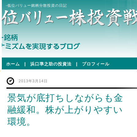
-低位バリュー銘柄分散投資の日記
ホーム
|
浜口準之助の投資法
|
プロフィール
2013年3月14日
景気が底打ちしながらも金
融緩和。株が上がりやすい
環境。