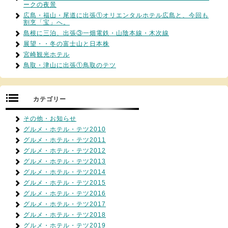
ークの夜景
広島・福山・尾道に出張①オリエンタルホテル広島と、今回も
割烹「宝」へ。
島根に三泊、出張③一畑電鉄・山陰本線・木次線
展望・・冬の富士山と日本株
宮崎観光ホテル
鳥取・津山に出張①鳥取のテツ
カテゴリー
その他・お知らせ
グルメ・ホテル・テツ2010
グルメ・ホテル・テツ2011
グルメ・ホテル・テツ2012
グルメ・ホテル・テツ2013
グルメ・ホテル・テツ2014
グルメ・ホテル・テツ2015
グルメ・ホテル・テツ2016
グルメ・ホテル・テツ2017
グルメ・ホテル・テツ2018
グルメ・ホテル・テツ2019