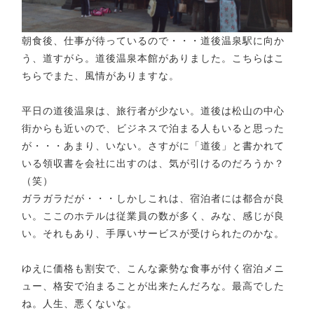
朝食後、仕事が待っているので・・・道後温泉駅に向か
う、道すがら。道後温泉本館がありました。こちらはこ
ちらでまた、風情がありますな。
平日の道後温泉は、旅行者が少ない。道後は松山の中心
街からも近いので、ビジネスで泊まる人もいると思った
が・・・あまり、いない。さすがに「道後」と書かれて
いる領収書を会社に出すのは、気が引けるのだろうか？
（笑）
ガラガラだが・・・しかしこれは、宿泊者には都合が良
い。ここのホテルは従業員の数が多く、みな、感じが良
い。それもあり、手厚いサービスが受けられたのかな。
ゆえに価格も割安で、こんな豪勢な食事が付く宿泊メニ
ュー、格安で泊まることが出来たんだろな。最高でした
ね。人生、悪くないな。