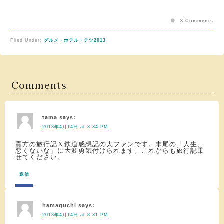
3 Comments
Filed Under:
グルメ・ホテル・テツ2013
Comments
tama
says:
2013年4月14日 at 3:34 PM
貴方の旅行記＆鉄道感想記の大ファンです。末尾の「人生、
悪くないな」に大変勇気付けられます。これからも旅行記乗
せてください。
返信
hamaguchi
says:
2013年4月14日 at 8:31 PM