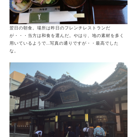
翌日の朝食。場所は昨日のフレンチレストランだ
が・・・当方は和食を選んだ。やはり、地の素材を多く
用いているようで…写真の通りですが・・最高でした
な。