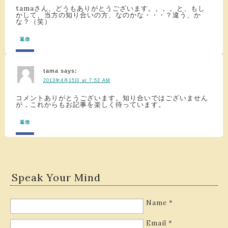
tamaさん、どうもありがとうございます。。。。と、もし
かして、当方の知り合いの方、なのかな・・・？違う、か
な？（笑）
返信
tama
says:
2013年4月15日 at 7:52 AM
コメントありがとうございます。知り合いではございません
が，これからもお記事を楽しく待っています。
返信
Speak Your Mind
Name
*
Email
*