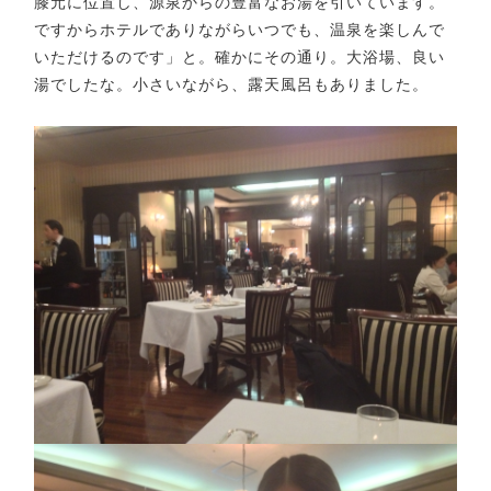
膝元に位置し、源泉からの豊富なお湯を引いています。
ですからホテルでありながらいつでも、温泉を楽しんで
いただけるのです」と。確かにその通り。大浴場、良い
湯でしたな。小さいながら、露天風呂もありました。