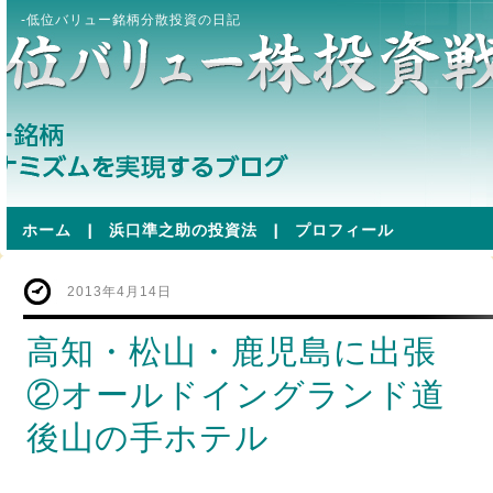
-低位バリュー銘柄分散投資の日記
ホーム
|
浜口準之助の投資法
|
プロフィール
2013年4月14日
高知・松山・鹿児島に出張
②オールドイングランド道
後山の手ホテル