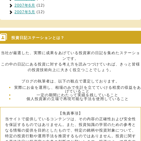
2007年6月
(12)
2007年5月
(12)
投資日記ステーションとは？
当社が厳選した、実際に成果をあげている投資家の日記を集めたステーショ
ンです。
この中の日記にある投資に対する考え方を読みつづけていれば、きっと皆様
の投資技術向上に大きく役立つことでしょう。
ブログの執筆者は、以下の観点で選定しております。
実際にお金を運用し、相場のみで生計を立てていける程度の収益をあ
げていること
一定の期間にわたって実績を残していること
個人投資家の立場で再現可能な手法を使用していること
【免責事項】
当サイトで提供しているコンテンツは、その内容の正確性および安全性
を保証するものではありません。また、投資知識の学習のための参考と
なる情報の提供を目的としたもので、特定の銘柄や投資対象について、
特定の投資行動や運用手法を推奨するものではありません。投資に関す