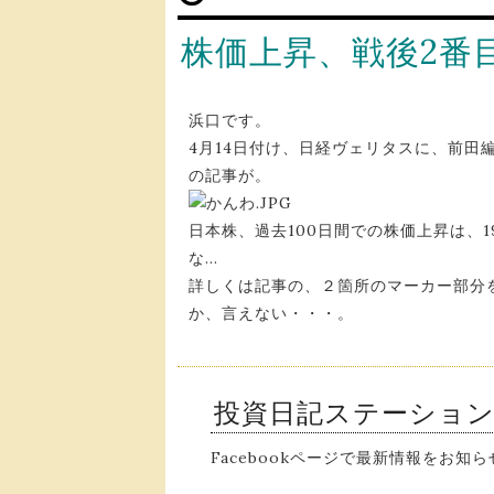
株価上昇、戦後2番
浜口です。
4月14日付け、日経ヴェリタスに、前田
の記事が。
日本株、過去100日間での株価上昇は、
な…
詳しくは記事の、２箇所のマーカー部分
か、言えない・・・。
投資日記ステーショ
Facebookページで最新情報をお